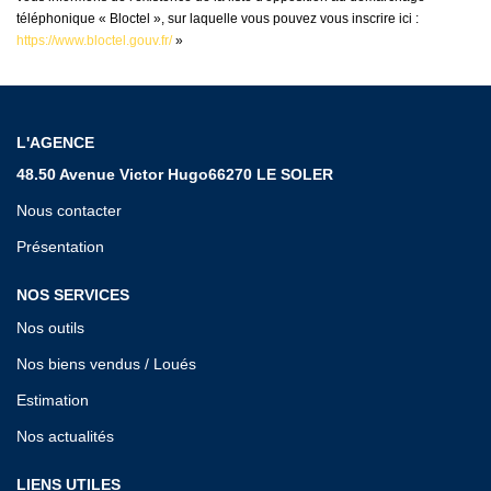
téléphonique « Bloctel », sur laquelle vous pouvez vous inscrire ici :
https://www.bloctel.gouv.fr/
»
L'AGENCE
48.50 Avenue Victor Hugo66270 LE SOLER
Nous contacter
Présentation
NOS SERVICES
Nos outils
Nos biens vendus / Loués
Estimation
Nos actualités
LIENS UTILES