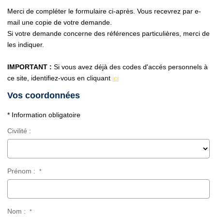
Qui Sommes Nous ?
Merci de compléter le formulaire ci-après. Vous recevrez par e-
Notre Équipe
mail une copie de votre demande.
Si votre demande concerne des références particulières, merci de
les indiquer.
VENDUS/LOUÉS
IMPORTANT :
Si vous avez déjà des codes d'accés personnels à
EN
ce site, identifiez-vous en cliquant
ici
Vos coordonnées
* Information obligatoire
Civilité :
Prénom :
*
Nom :
*