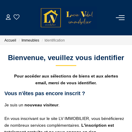
ACHETER
Accueil
Immeubles
Identification
LOUER
Bienvenue, veuillez vous identifier
GESTION LOCATIVE
Pour accéder aux sélections de biens et aux alertes
ESTIMATION
email, merci de vous identifier.
Vous n'êtes pas encore inscrit ?
CONTACT
Je suis un
nouveau visiteur
.
NOTRE AGENCE
En vous inscrivant sur le site LV IMMOBILIER, vous bénéficierez
de nombreux services complémentaires.
L'inscription est