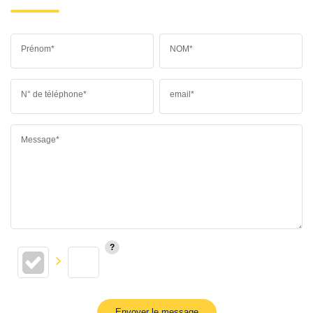
Prénom*
NOM*
N° de téléphone*
email*
Message*
Envoyer le message