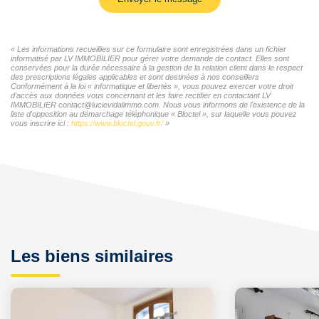
« Les informations recueillies sur ce formulaire sont enregistrées dans un fichier
informatisé par LV IMMOBILIER pour gérer votre demande de contact. Elles sont
conservées pour la durée nécessaire à la gestion de la relation client dans le respect
des prescriptions légales applicables et sont destinées à nos conseillers
Conformément à la loi « informatique et libertés », vous pouvez exercer votre droit
d'accès aux données vous concernant et les faire rectifier en contactant LV
IMMOBILIER contact@lucievidalimmo.com. Nous vous informons de l'existence de la
liste d'opposition au démarchage téléphonique « Bloctel », sur laquelle vous pouvez
vous inscrire ici :
https://www.bloctel.gouv.fr/
»
Les biens similaires