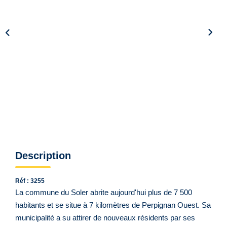
Qui Sommes Nous ?
Notre Équipe
VENDUS/LOUÉS
EN
Description
Réf : 3255
La commune du Soler abrite aujourd'hui plus de 7 500
habitants et se situe à 7 kilomètres de Perpignan Ouest. Sa
municipalité a su attirer de nouveaux résidents par ses