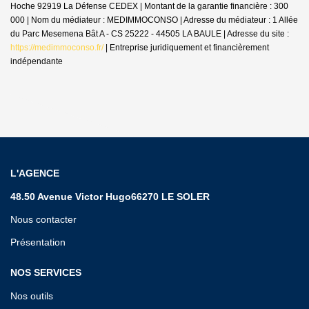
Hoche 92919 La Défense CEDEX | Montant de la garantie financière : 300
000 | Nom du médiateur : MEDIMMOCONSO | Adresse du médiateur : 1 Allée
du Parc Mesemena Bât A - CS 25222 - 44505 LA BAULE | Adresse du site :
https://medimmoconso.fr/
|
Entreprise juridiquement et financièrement
indépendante
L'AGENCE
48.50 Avenue Victor Hugo66270 LE SOLER
Nous contacter
Présentation
NOS SERVICES
Nos outils