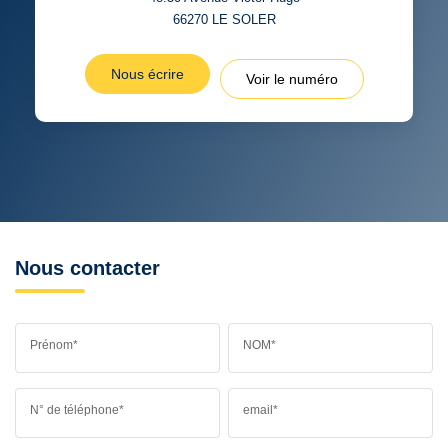
66270
LE SOLER
Nous écrire
Voir le numéro
Nous contacter
Prénom*
NOM*
N° de téléphone*
email*