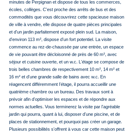
minutes de Perpignan et dispose de tous les commerces,
écoles, collèges. C'est proche des arrêts de bus et des
commodités que vous découvrirez cette spacieuse maison
de ville à vendre, elle dispose de quatre pièces principales
et d'un jardin parfaitement exposé plein sud. La maison,
d'environ 113 m², dispose d'un fort potentiel. La visite
commence au rez-de-chaussée par une entrée, un espace
de vie pouvant être décloisonné de près de 60 m², avec
séjour et cuisine ouverte, et un w.c. L'étage se compose de
trois belles chambres de respectivement 10 m², 14 m² et
16 m² et d'une grande salle de bains avec w.c. En
réagencent différemment l'étage, il pourra accueillir une
quatrième chambre ou un bureau. Des travaux sont à
prévoir afin d'optimiser les espaces et de répondre aux
normes actuelles. Vous terminerez la visite par l'agréable
jardin qui pourra, quant à lui, disposer d'une piscine, et de
places de stationnement, et pourquoi pas créer un garage.
Plusieurs possibilités s'offrent à vous car cette maison peut