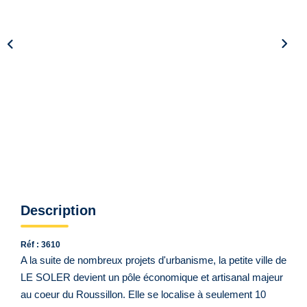
Qui Sommes Nous ?
Notre Équipe
VENDUS/LOUÉS
EN
Description
Réf : 3610
A la suite de nombreux projets d'urbanisme, la petite ville de
LE SOLER devient un pôle économique et artisanal majeur
au coeur du Roussillon. Elle se localise à seulement 10