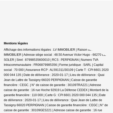
Mentions légales
Affichage des informations légales : LV IMMOBILIER | Raison sociale : LV
IMMOBILIER | Adresse siège social : 48.50 Avenue Victor Hugo - 66270 LE
SOLER | Siret : 87998535600010 | RCS : PERPIGNAN | Numero TVA
Intracommunautaire : FR06879985356 | Forme juridique : SARL | Capital
social : 70 000 | Assurance RCP : AL591311/30109 |
Carte T : CPI 6601 2020
000 044 135 | Date de délivrance : 2020-01-17 | Lieu de délivrance : Quai
Jean de Lattre de Tassigny 66020 PERPIGNAN | Caisse de garantie
financière : CEGC. | N° de caisse de garantie : 30109TRA221 | Adresse
caisse de garantie : 16 rue Hoche 92919 La Défense CEDEX | Montant de la
garantie financière : 110 000 | Carte G : CPI 6601 2020 000 044 135 | Date
de délivrance : 2020-01-17 | Lieu de délivrance : Quai Jean de Lattre de
Tassigny 66020 PERPIGNAN | Caisse de garantie financière : CEGC | N° de
caisse de garantie : 30109GES221 | Adresse caisse de garantie : 16 rue