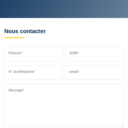
Nous contacter
Prénom*
NOM*
N° de téléphone*
email*
Message*