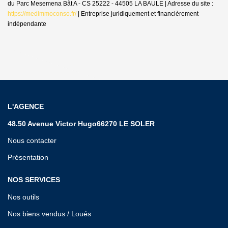
du Parc Mesemena Bât A - CS 25222 - 44505 LA BAULE | Adresse du site :
https://medimmoconso.fr/
|
Entreprise juridiquement et financièrement
indépendante
L'AGENCE
48.50 Avenue Victor Hugo66270 LE SOLER
Nous contacter
Présentation
NOS SERVICES
Nos outils
Nos biens vendus / Loués