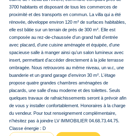
3700 habitants et disposant de tous les commerces de
proximité et des transports en commun. La villa qui a été
rénovée, développe environ 120 m² de surfaces habitables,
elle est bâtie sur un terrain de près de 300 m². Elle est
composée au rez-de-chaussée d'un grand hall d'entrée
avec placard, d'une cuisine aménagée et équipée, d'une
spacieuse salle à manger ainsi qu'un salon lumineux avec
insert, permettant d'accéder directement à la jolie terrasse
ombragée. Nous retrouvons au même niveau, un w.c, une
buanderie et un grand garage d'environ 30 m². L'étage
propose quatre grandes chambres aménagées de
placards, une salle d'eau moderne et des toilettes. Seuls
quelques travaux de rafraichissements seront à prévoir afin
de vous y installer confortablement. Honoraires à la charge
du vendeur. Pour tout renseignement complémentaire,
n'hésitez pas à joindre LV IMMOBILIER 04.68.73.44.75.
Classe énergie : D