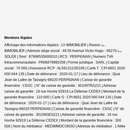
Mentions légales
Affichage des informations légales : LV IMMOBILIER | Raison sociale : LV
IMMOBILIER | Adresse siège social : 48.50 Avenue Victor Hugo - 66270 LE
SOLER | Siret : 87998535600010 | RCS : PERPIGNAN | Numero TVA
Intracommunautaire : FR06879985356 | Forme juridique : SARL | Capital
social : 70 000 | Assurance RCP : AL591311/30109 |
Carte T : CPI 6601 2020
000 044 135 | Date de délivrance : 2020-01-17 | Lieu de délivrance : Quai
Jean de Lattre de Tassigny 66020 PERPIGNAN | Caisse de garantie
financière : CEGC. | N° de caisse de garantie : 30109TRA221 | Adresse
caisse de garantie : 16 rue Hoche 92919 La Défense CEDEX | Montant de la
garantie financière : 110 000 | Carte G : CPI 6601 2020 000 044 135 | Date
de délivrance : 2020-01-17 | Lieu de délivrance : Quai Jean de Lattre de
Tassigny 66020 PERPIGNAN | Caisse de garantie financière : CEGC | N° de
caisse de garantie : 30109GES221 | Adresse caisse de garantie : 16 rue
Hoche 92919 La Défense CEDEX | Montant de la garantie financière : 300
000 | Nom du médiateur : MEDIMMOCONSO | Adresse du médiateur : 1 Allée