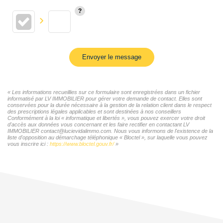
Envoyer le message
« Les informations recueillies sur ce formulaire sont enregistrées dans un fichier
informatisé par LV IMMOBILIER pour gérer votre demande de contact. Elles sont
conservées pour la durée nécessaire à la gestion de la relation client dans le respect
des prescriptions légales applicables et sont destinées à nos conseillers
Conformément à la loi « informatique et libertés », vous pouvez exercer votre droit
d'accès aux données vous concernant et les faire rectifier en contactant LV
IMMOBILIER contact@lucievidalimmo.com. Nous vous informons de l'existence de la
liste d'opposition au démarchage téléphonique « Bloctel », sur laquelle vous pouvez
vous inscrire ici :
https://www.bloctel.gouv.fr/
»