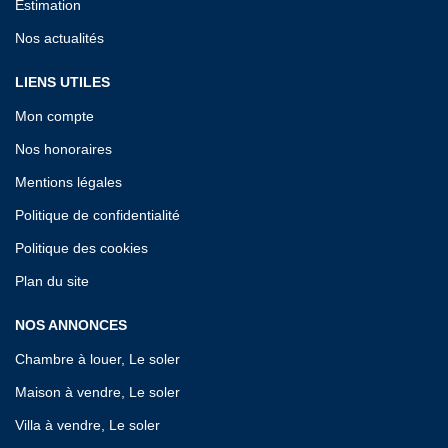
Estimation
Nos actualités
LIENS UTILES
Mon compte
Nos honoraires
Mentions légales
Politique de confidentialité
Politique des cookies
Plan du site
NOS ANNONCES
Chambre à louer, Le soler
Maison à vendre, Le soler
Villa à vendre, Le soler