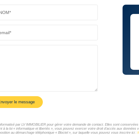
NOM*
email*
nvoyer le message
r informatisé par LV IMMOBILIER pour gérer votre demande de contact. Elles sont conservées po
t à la loi « informatique et libertés », vous pouvez exercer votre droit d'accès aux données 
sition au démarchage téléphonique « Bloctel », sur laquelle vous pouvez vous inscrire ici :
h