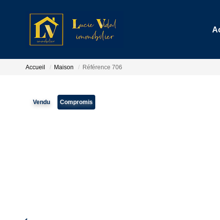
A
Accueil
Maison
Référence 706
Vendu
Compromis