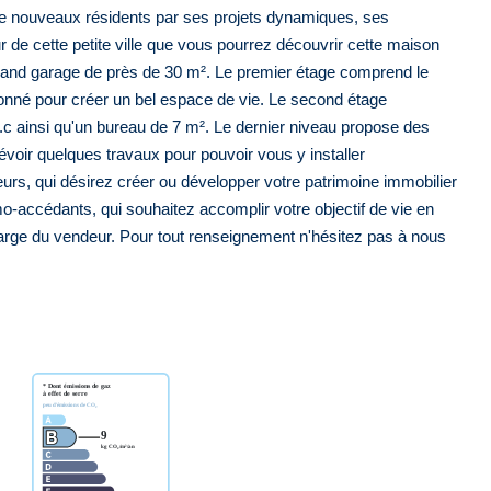
 de nouveaux résidents par ses projets dynamiques, ses
r de cette petite ville que vous pourrez découvrir cette maison
grand garage de près de 30 m². Le premier étage comprend le
sonné pour créer un bel espace de vie. Le second étage
 ainsi qu'un bureau de 7 m². Le dernier niveau propose des
voir quelques travaux pour pouvoir vous y installer
urs, qui désirez créer ou développer votre patrimoine immobilier
o-accédants, qui souhaitez accomplir votre objectif de vie en
harge du vendeur. Pour tout renseignement n'hésitez pas à nous