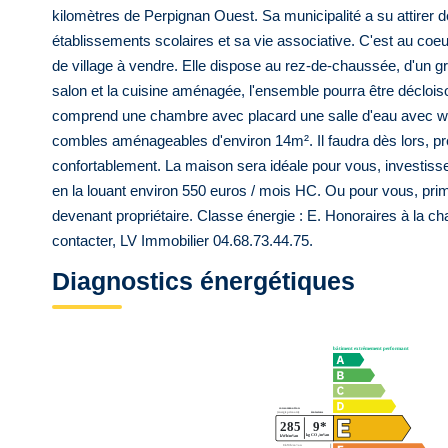
kilomètres de Perpignan Ouest. Sa municipalité a su attirer
établissements scolaires et sa vie associative. C'est au coeu
de village à vendre. Elle dispose au rez-de-chaussée, d'un 
salon et la cuisine aménagée, l'ensemble pourra être décloi
comprend une chambre avec placard une salle d'eau avec w.c
combles aménageables d'environ 14m². Il faudra dès lors, pré
confortablement. La maison sera idéale pour vous, investisse
en la louant environ 550 euros / mois HC. Ou pour vous, prim
devenant propriétaire. Classe énergie : E. Honoraires à la c
contacter, LV Immobilier 04.68.73.44.75.
Diagnostics énergétiques