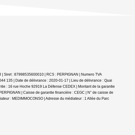
LER | Siret : 87998535600010 | RCS : PERPIGNAN | Numero TVA
44 135 | Date de délivrance : 2020-01-17 | Lieu de délivrance : Quai
ntie : 16 rue Hoche 92919 La Défense CEDEX | Montant de la garantie
0 PERPIGNAN | Caisse de garantie financière : CEGC | N° de caisse de
édiateur : MEDIMMOCONSO | Adresse du médiateur : 1 Allée du Parc