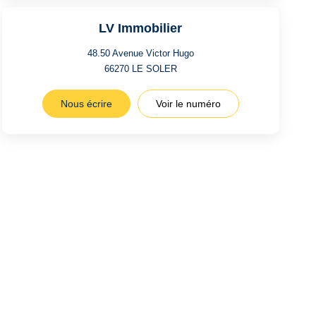
LV Immobilier
48.50 Avenue Victor Hugo
66270
LE SOLER
Nous écrire
Voir le numéro