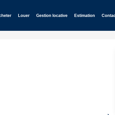
cheter
Louer
Gestion locative
Estimation
Contac