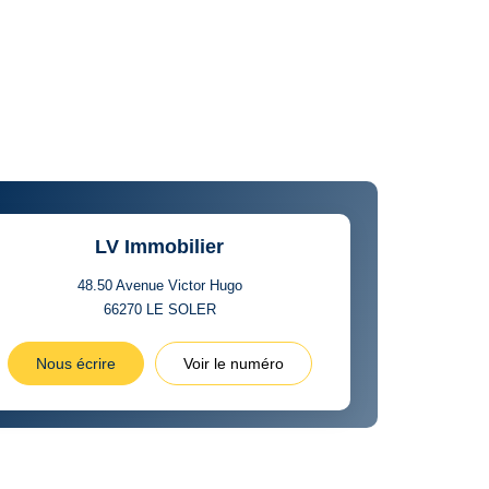
LV Immobilier
48.50 Avenue Victor Hugo
66270
LE SOLER
Nous écrire
Voir le numéro