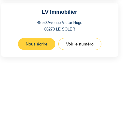
LV Immobilier
48.50 Avenue Victor Hugo
66270
LE SOLER
Nous écrire
Voir le numéro