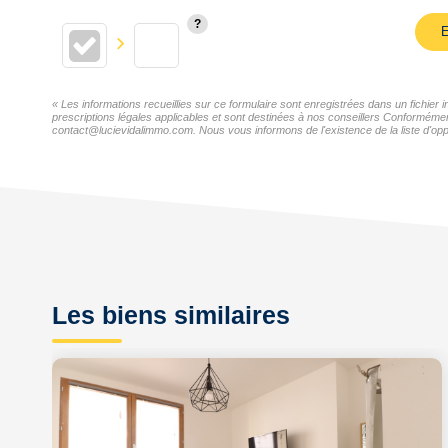
E
« Les informations recueillies sur ce formulaire sont enregistrées dans un fichie
prescriptions légales applicables et sont destinées à nos conseillers Conformémen
contact@lucievidalimmo.com. Nous vous informons de l'existence de la liste d'oppo
Les biens similaires