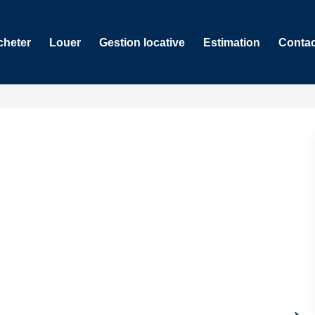
cheter
Louer
Gestion locative
Estimation
Contac