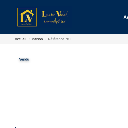
A
Accueil
Maison
Référence 781
Vendu