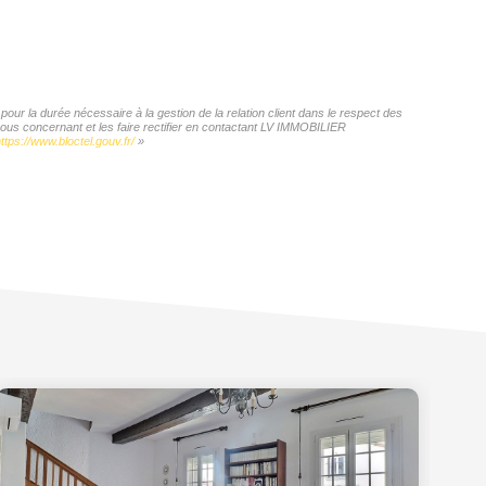
ur la durée nécessaire à la gestion de la relation client dans le respect des
vous concernant et les faire rectifier en contactant LV IMMOBILIER
ttps://www.bloctel.gouv.fr/
»