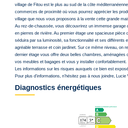
village de Fitou est le plus au sud de la côte méditerranéenn
commerces de proximité où vous pourrez apprécier les produi
village que nous vous proposons à la vente cette grande mais
Au rez-de-chaussée, vous découvrirez un immense garage de
en pierres de rivière. Au premier étage une spacieuse pièce 
séduira par sa luminosité, sa fonctionnalité et ses différent
agréable terrasse et coin jardinet. Sur ce même niveau, on re
dernier étage vous offre deux belles chambres, aménagées 
vos meubles et bagages et vous y installer confortablement. 
Les informations sur les risques auxquels ce bien est exposé
Pour plus d'informations, n'hésitez pas à nous joindre, Lucie 
Diagnostics énergétiques