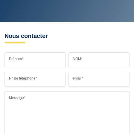
Nous contacter
Prénom*
NOM*
N° de téléphone*
email*
Message*