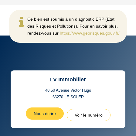
Ce bien est soumis à un diagnostic ERP (État
des Risques et Pollutions). Pour en savoir plus,
rendez-vous sur
https://www.georisques.gouv.fr/
LV Immobilier
48.50 Avenue Victor Hugo
66270
LE SOLER
Nous écrire
Voir le numéro