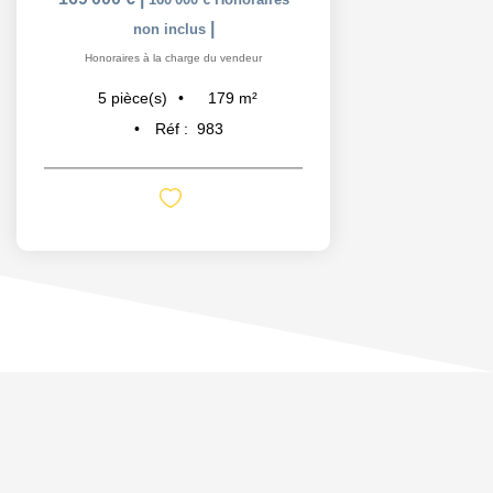
|
non inclus
Honoraires à la charge du vendeur
179
m²
5
pièce(s)
Réf :
983