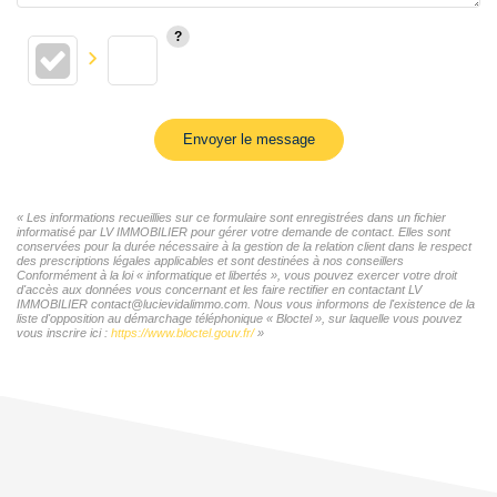
Envoyer le message
« Les informations recueillies sur ce formulaire sont enregistrées dans un fichier
informatisé par LV IMMOBILIER pour gérer votre demande de contact. Elles sont
conservées pour la durée nécessaire à la gestion de la relation client dans le respect
des prescriptions légales applicables et sont destinées à nos conseillers
Conformément à la loi « informatique et libertés », vous pouvez exercer votre droit
d'accès aux données vous concernant et les faire rectifier en contactant LV
IMMOBILIER contact@lucievidalimmo.com. Nous vous informons de l'existence de la
liste d'opposition au démarchage téléphonique « Bloctel », sur laquelle vous pouvez
vous inscrire ici :
https://www.bloctel.gouv.fr/
»