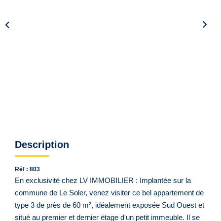
Qui Sommes Nous ?
Notre Équipe
VENDUS/LOUÉS
EN
Description
Réf : 803
En exclusivité chez LV IMMOBILIER : Implantée sur la
commune de Le Soler, venez visiter ce bel appartement de
type 3 de près de 60 m², idéalement exposée Sud Ouest et
situé au premier et dernier étage d'un petit immeuble. Il se