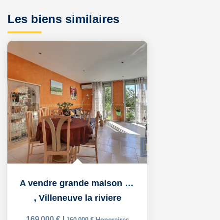
Les biens similaires
A vendre grande maison 5 pièces avec commerce.
,
Villeneuve la riviere
169 000 €
|
160 000 €
Honoraires