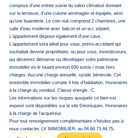
compose d'une entrée suivie du salon climatisé donnant
sur la terrasse, d'une cuisine aménagée et équipée, ainsi
qu'une buanderie. Le coin nuit comprend 2 chambres, une
salle d'eau moderne avec balcon et un w.c séparé.
L'appartement dispose également d'une cave.
L'appartement sera idéal pour vous, primo-accédant qui
souhaitait devenir propriétaire, ou pour vous, investisseurs,
qui désirerez démarrer ou développer votre patrimoine
immobilier en le louant environ 630 euros / mois hors
charges. Aucune charge annuelle, syndic bénévole. Cet
ensemble immobilier compte 4 lots d'habitation. Honoraires
à la charge du vendeur. Classe énergie : C
Les informations sur les risques auxquels ce bien est
exposé sont disponibles sur le site Géorisques. Honoraires
à la charge de l'acquéreur.
Pour tout renseignement complémentaire n'hésitez pas à
nous contacter, LV IMMOBILIER, au 04.68.73.44.75.