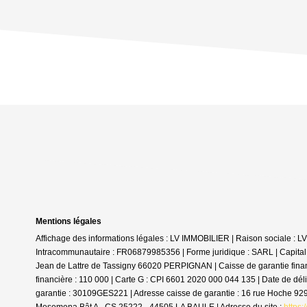
Mentions légales
Affichage des informations légales : LV IMMOBILIER | Raison sociale :
Intracommunautaire : FR06879985356 | Forme juridique : SARL | Capital
Jean de Lattre de Tassigny 66020 PERPIGNAN | Caisse de garantie finan
financière : 110 000 | Carte G : CPI 6601 2020 000 044 135 | Date de dé
garantie : 30109GES221 | Adresse caisse de garantie : 16 rue Hoche 9