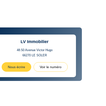
LV Immobilier
48.50 Avenue Victor Hugo
66270
LE SOLER
Nous écrire
Voir le numéro