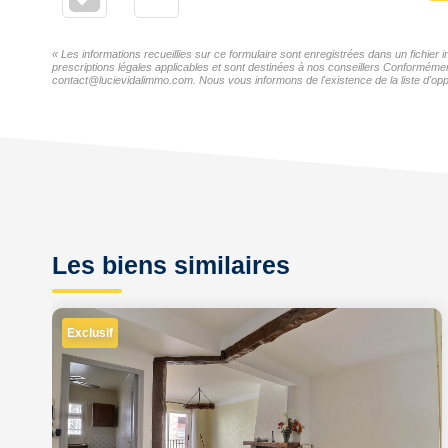
« Les informations recueillies sur ce formulaire sont enregistrées dans un fichie
prescriptions légales applicables et sont destinées à nos conseillers Conformémen
contact@lucievidalimmo.com. Nous vous informons de l'existence de la liste d'oppo
Les biens similaires
Exclusif