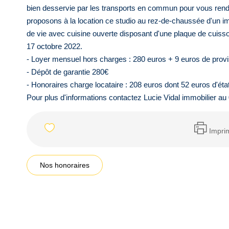
bien desservie par les transports en commun pour vous rendr
proposons à la location ce studio au rez-de-chaussée d'un im
de vie avec cuisine ouverte disposant d'une plaque de cuisson
17 octobre 2022.
- Loyer mensuel hors charges : 280 euros + 9 euros de prov
- Dépôt de garantie 280€
- Honoraires charge locataire : 208 euros dont 52 euros d'état
Pour plus d'informations contactez Lucie Vidal immobilier au
Impri
Nos honoraires