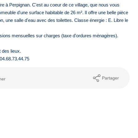
e à Perpignan. C'est au coeur de ce village, que nous vous
meuble d'une surface habitable de 26 m². Il offre une belle pièce
, une salle d'eau avec des toilettes. Classe énergie : E. Libre le
isions mensuelles sur charges (taxe d'ordures ménagères).
 des lieux.
 04.68.73.44.75
Partager
mer