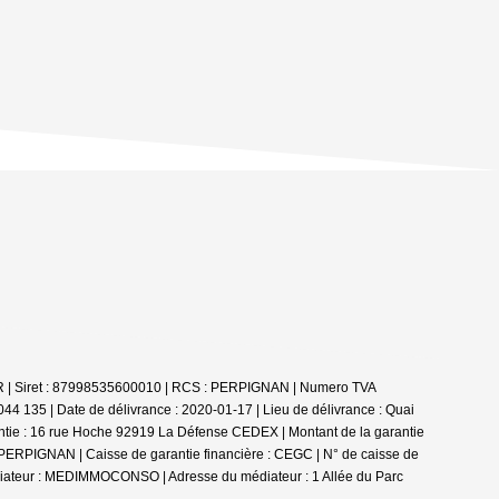
LER | Siret : 87998535600010 | RCS : PERPIGNAN | Numero TVA
44 135 | Date de délivrance : 2020-01-17 | Lieu de délivrance : Quai
ntie : 16 rue Hoche 92919 La Défense CEDEX | Montant de la garantie
0 PERPIGNAN | Caisse de garantie financière : CEGC | N° de caisse de
édiateur : MEDIMMOCONSO | Adresse du médiateur : 1 Allée du Parc