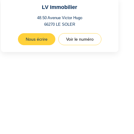
LV Immobilier
48.50 Avenue Victor Hugo
66270
LE SOLER
Nous écrire
Voir le numéro