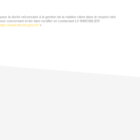
ur la durée nécessaire à la gestion de la relation client dans le respect des
vous concernant et les faire rectifier en contactant LV IMMOBILIER
ttps://www.bloctel.gouv.fr/
»