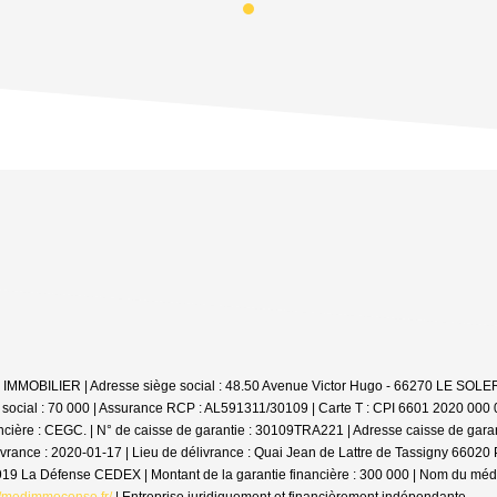
 LV IMMOBILIER | Adresse siège social : 48.50 Avenue Victor Hugo - 66270 LE SO
 social : 70 000 | Assurance RCP : AL591311/30109 |
Carte T : CPI 6601 2020 000 0
cière : CEGC. | N° de caisse de garantie : 30109TRA221 | Adresse caisse de gara
livrance : 2020-01-17 | Lieu de délivrance : Quai Jean de Lattre de Tassigny 6602
2919 La Défense CEDEX | Montant de la garantie financière : 300 000 | Nom du m