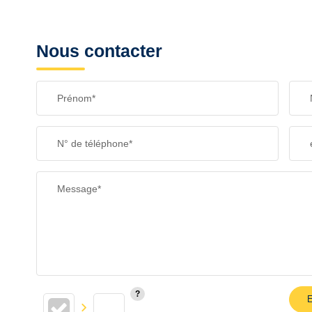
Nous contacter
Prénom*
N° de téléphone*
Message*
E