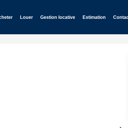
cheter
Louer
Gestion locative
Estimation
Contac