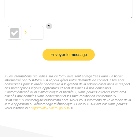
Envoyer le message
« Les informations recueillies sur ce formulaire sont enregistrées dans un fichier
informatisé par LV IMMOBILIER pour gérer votre demande de contact. Elles sont
conservées pour la durée nécessaire à la gestion de la relation client dans le respect
des prescriptions légales applicables et sont destinées à nos conseillers
Conformément à la loi « informatique et libertés », vous pouvez exercer votre droit
d'accès aux données vous concernant et les faire rectifier en contactant LV
IMMOBILIER contact@lucievidalimmo.com. Nous vous informons de l'existence de la
liste d'opposition au démarchage téléphonique « Bloctel », sur laquelle vous pouvez
vous inscrire ici :
https://www.bloctel.gouv.fr/
»