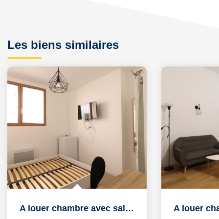
Les biens similaires
A louer chambre avec salle d'eau privative de 13m² dans...