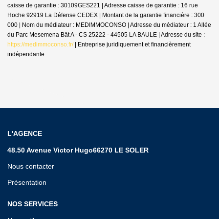
caisse de garantie : 30109GES221 | Adresse caisse de garantie : 16 rue
Hoche 92919 La Défense CEDEX | Montant de la garantie financière : 300
000 | Nom du médiateur : MEDIMMOCONSO | Adresse du médiateur : 1 Allée
du Parc Mesemena Bât A - CS 25222 - 44505 LA BAULE | Adresse du site :
https://medimmoconso.fr/
|
Entreprise juridiquement et financièrement
indépendante
L'AGENCE
48.50 Avenue Victor Hugo66270 LE SOLER
Nous contacter
Présentation
NOS SERVICES