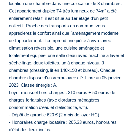
location une chambre dans une colocation de 3 chambres.
Cet appartement duplex T4 très lumineux de 74m² a été
entièrement refait, il est situé au 1er étage d'un petit
collectif. Proche des transports en commun, vous
apprécierez le confort ainsi que l'aménagement moderne
de l'appartement. Il comprend une pièce à vivre avec
climatisation réversible, une cuisine aménagée et
totalement équipée, une salle d'eau avec machine à laver et
sèche-linge, deux toilettes, un à chaque niveau, 3
chambres (dressing, lit en 140x190 et bureau). Chaque
chambre dispose d'un verrou avec clé. Libre au 05 janvier
2023. Classe énergie : A.
Loyer mensuel hors charges : 310 euros + 50 euros de
charges forfaitaires (taxe d'ordures ménagères,
consommation d'eau et d'électricité, wifi).
- Dépôt de garantie 620 € (2 mois de loyer HC)
- Honoraires charge locataire : 205.33 euros, honoraires
d'état des lieux inclus.