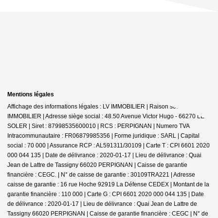
Mentions légales
Affichage des informations légales : LV IMMOBILIER | Raison sociale : LV
IMMOBILIER | Adresse siège social : 48.50 Avenue Victor Hugo - 66270 LE
SOLER | Siret : 87998535600010 | RCS : PERPIGNAN | Numero TVA
Intracommunautaire : FR06879985356 | Forme juridique : SARL | Capital
social : 70 000 | Assurance RCP : AL591311/30109 |
Carte T : CPI 6601 2020
000 044 135 | Date de délivrance : 2020-01-17 | Lieu de délivrance : Quai
Jean de Lattre de Tassigny 66020 PERPIGNAN | Caisse de garantie
financière : CEGC. | N° de caisse de garantie : 30109TRA221 | Adresse
caisse de garantie : 16 rue Hoche 92919 La Défense CEDEX | Montant de la
garantie financière : 110 000 | Carte G : CPI 6601 2020 000 044 135 | Date
de délivrance : 2020-01-17 | Lieu de délivrance : Quai Jean de Lattre de
Tassigny 66020 PERPIGNAN | Caisse de garantie financière : CEGC | N° de