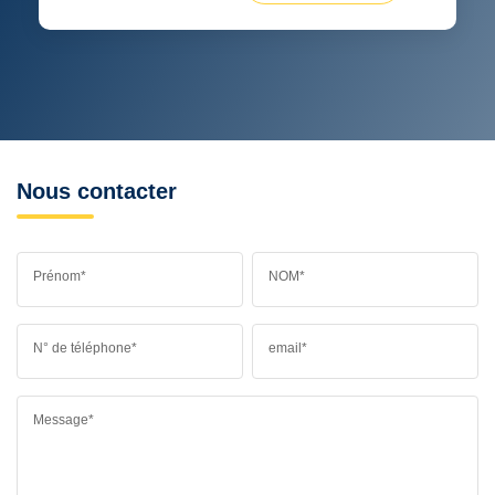
Nous contacter
Prénom*
NOM*
N° de téléphone*
email*
Message*