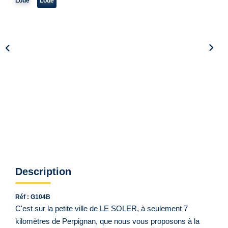
Qui Sommes Nous ?
Loué
Loué
Notre Équipe
VENDUS/LOUÉS
EN
Description
Réf : G104B
C'est sur la petite ville de LE SOLER, à seulement 7
kilomètres de Perpignan, que nous vous proposons à la