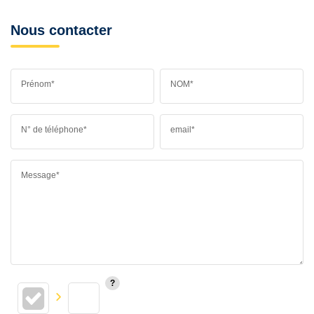
Nous contacter
Prénom*
NOM*
N° de téléphone*
email*
Message*