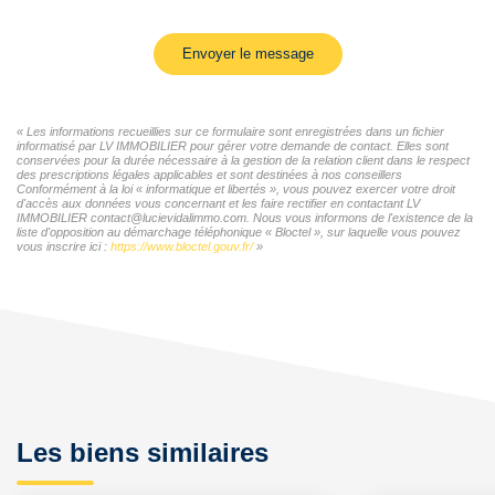
Envoyer le message
« Les informations recueillies sur ce formulaire sont enregistrées dans un fichier
informatisé par LV IMMOBILIER pour gérer votre demande de contact. Elles sont
conservées pour la durée nécessaire à la gestion de la relation client dans le respect
des prescriptions légales applicables et sont destinées à nos conseillers
Conformément à la loi « informatique et libertés », vous pouvez exercer votre droit
d'accès aux données vous concernant et les faire rectifier en contactant LV
IMMOBILIER contact@lucievidalimmo.com. Nous vous informons de l'existence de la
liste d'opposition au démarchage téléphonique « Bloctel », sur laquelle vous pouvez
vous inscrire ici :
https://www.bloctel.gouv.fr/
»
Les biens similaires