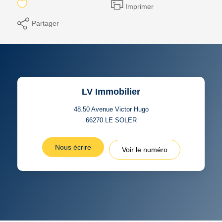
Imprimer
Partager
LV Immobilier
48.50 Avenue Victor Hugo
66270
LE SOLER
Nous écrire
Voir le numéro