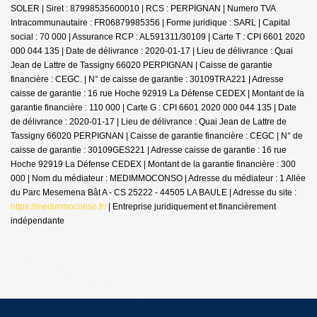
SOLER | Siret : 87998535600010 | RCS : PERPIGNAN | Numero TVA
Intracommunautaire : FR06879985356 | Forme juridique : SARL | Capital
social : 70 000 | Assurance RCP : AL591311/30109 |
Carte T : CPI 6601 2020
000 044 135 | Date de délivrance : 2020-01-17 | Lieu de délivrance : Quai
Jean de Lattre de Tassigny 66020 PERPIGNAN | Caisse de garantie
financière : CEGC. | N° de caisse de garantie : 30109TRA221 | Adresse
caisse de garantie : 16 rue Hoche 92919 La Défense CEDEX | Montant de la
garantie financière : 110 000 | Carte G : CPI 6601 2020 000 044 135 | Date
de délivrance : 2020-01-17 | Lieu de délivrance : Quai Jean de Lattre de
Tassigny 66020 PERPIGNAN | Caisse de garantie financière : CEGC | N° de
caisse de garantie : 30109GES221 | Adresse caisse de garantie : 16 rue
Hoche 92919 La Défense CEDEX | Montant de la garantie financière : 300
000 | Nom du médiateur : MEDIMMOCONSO | Adresse du médiateur : 1 Allée
du Parc Mesemena Bât A - CS 25222 - 44505 LA BAULE | Adresse du site :
https://medimmoconso.fr/
|
Entreprise juridiquement et financièrement
indépendante