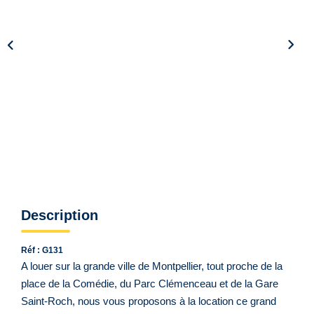
Qui Sommes Nous ?
Notre Équipe
VENDUS/LOUÉS
EN
Description
Réf : G131
A louer sur la grande ville de Montpellier, tout proche de la
place de la Comédie, du Parc Clémenceau et de la Gare
Saint-Roch, nous vous proposons à la location ce grand