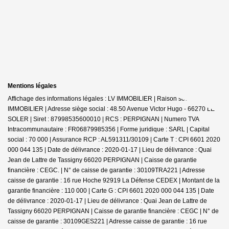
Mentions légales
Affichage des informations légales : LV IMMOBILIER | Raison sociale : LV
IMMOBILIER | Adresse siège social : 48.50 Avenue Victor Hugo - 66270 LE
SOLER | Siret : 87998535600010 | RCS : PERPIGNAN | Numero TVA
Intracommunautaire : FR06879985356 | Forme juridique : SARL | Capital
social : 70 000 | Assurance RCP : AL591311/30109 |
Carte T : CPI 6601 2020
000 044 135 | Date de délivrance : 2020-01-17 | Lieu de délivrance : Quai
Jean de Lattre de Tassigny 66020 PERPIGNAN | Caisse de garantie
financière : CEGC. | N° de caisse de garantie : 30109TRA221 | Adresse
caisse de garantie : 16 rue Hoche 92919 La Défense CEDEX | Montant de la
garantie financière : 110 000 | Carte G : CPI 6601 2020 000 044 135 | Date
de délivrance : 2020-01-17 | Lieu de délivrance : Quai Jean de Lattre de
Tassigny 66020 PERPIGNAN | Caisse de garantie financière : CEGC | N° de
caisse de garantie : 30109GES221 | Adresse caisse de garantie : 16 rue