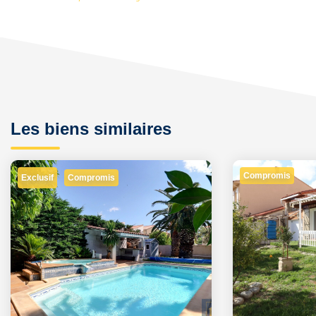
Les biens similaires
Compromis
Exclusif
Compromis