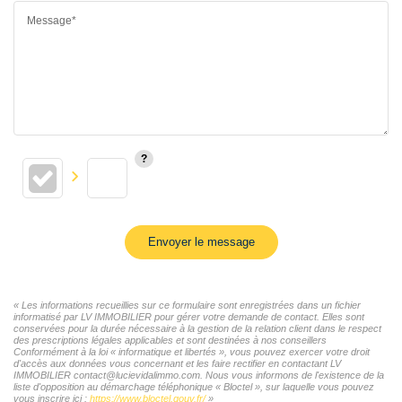
Message*
Envoyer le message
« Les informations recueillies sur ce formulaire sont enregistrées dans un fichier
informatisé par LV IMMOBILIER pour gérer votre demande de contact. Elles sont
conservées pour la durée nécessaire à la gestion de la relation client dans le respect
des prescriptions légales applicables et sont destinées à nos conseillers
Conformément à la loi « informatique et libertés », vous pouvez exercer votre droit
d'accès aux données vous concernant et les faire rectifier en contactant LV
IMMOBILIER contact@lucievidalimmo.com. Nous vous informons de l'existence de la
liste d'opposition au démarchage téléphonique « Bloctel », sur laquelle vous pouvez
vous inscrire ici :
https://www.bloctel.gouv.fr/
»