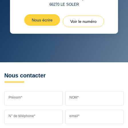
66270
LE SOLER
Nous écrire
Voir le numéro
Nous contacter
Prénom*
NOM*
N° de téléphone*
email*