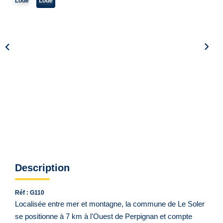
Qui Sommes Nous ?
Loué
Loué
Notre Équipe
VENDUS/LOUÉS
EN
Description
Réf : G110
Localisée entre mer et montagne, la commune de Le Soler
se positionne à 7 km à l'Ouest de Perpignan et compte