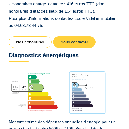
- Honoraires charge locataire : 416 euros TTC (dont
honoraires d'état des lieux de 104 euros TTC).
Pour plus d'informations contactez Lucie Vidal immobilier
au 04.68.73.44.75.
Nos honoraires
Nous contacter
Diagnostics énergétiques
Montant estimé des dépenses annuelles d'énergie pour un
usage standard entre 500€ et 710€. Pour la date de