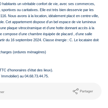
0 habitants un véritable confort de vie, avec ses commerces,
 sportives ou caritatives. Elle est très bien desservie par les
16. Nous avons à la location, idéalement placé en centre-ville,
ble. Cet appartement dispose d'un bel espace de vie lumineux
une plaque vitrocéramique et d'une hotte donnant accès à la
it se compose d'une chambre équipée de placard , d'une salle
artir du 16 septembre 2024. Classe énergie : C. Le locataire doit
 charges (ordures ménagères)
TC d'honoraires d'état des lieux).
V Immobilier) au 04.68.73.44.75.
Partager
mer