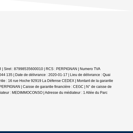
LER | Siret : 87998535600010 | RCS : PERPIGNAN | Numero TVA
44 135 | Date de délivrance : 2020-01-17 | Lieu de délivrance : Quai
ntie : 16 rue Hoche 92919 La Défense CEDEX | Montant de la garantie
0 PERPIGNAN | Caisse de garantie financière : CEGC | N° de caisse de
édiateur : MEDIMMOCONSO | Adresse du médiateur : 1 Allée du Parc