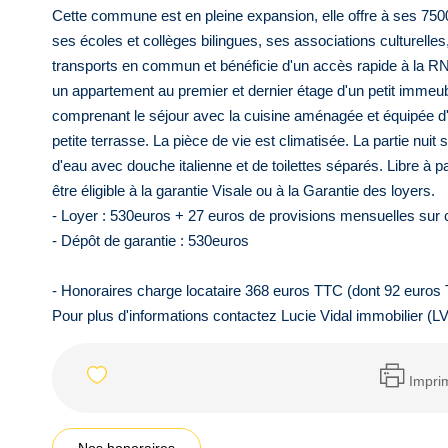
Cette commune est en pleine expansion, elle offre à ses 750
ses écoles et collèges bilingues, ses associations culturelles,
transports en commun et bénéficie d'un accès rapide à la RN1
un appartement au premier et dernier étage d'un petit immeu
comprenant le séjour avec la cuisine aménagée et équipée d'
petite terrasse. La pièce de vie est climatisée. La partie nu
d'eau avec douche italienne et de toilettes séparés. Libre à p
être éligible à la garantie Visale ou à la Garantie des loyers.
- Loyer : 530euros + 27 euros de provisions mensuelles sur
- Dépôt de garantie : 530euros
- Honoraires charge locataire 368 euros TTC (dont 92 euros T
Pour plus d'informations contactez Lucie Vidal immobilier (L
Impri