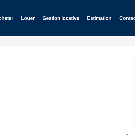
cheter
Louer
Gestion locative
Estimation
Contac