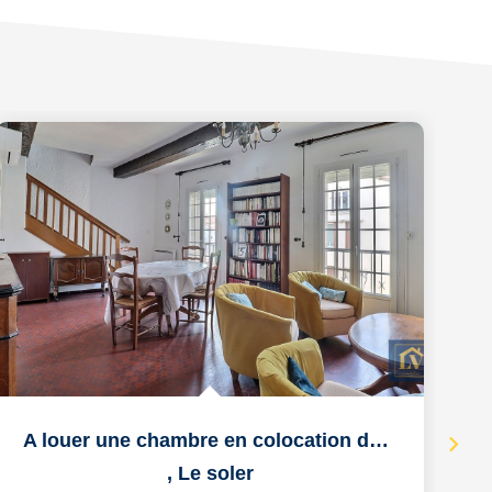
A louer une chambre en colocation dans appartement duplex...
,
Le soler