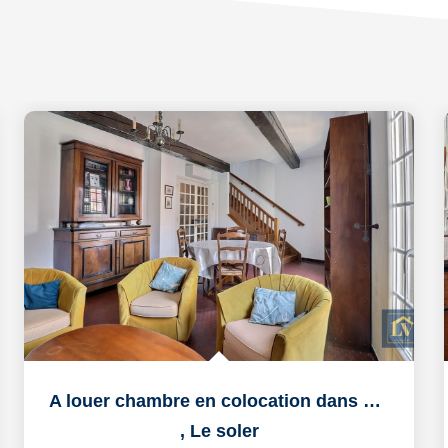
A louer chambre en colocation dans duplex T5 à LE SOLER
,
Le soler