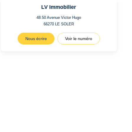
LV Immobilier
48.50 Avenue Victor Hugo
66270
LE SOLER
Nous écrire
Voir le numéro