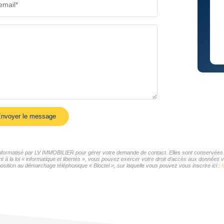
email*
nvoyer le message
r informatisé par LV IMMOBILIER pour gérer votre demande de contact. Elles sont conservées po
t à la loi « informatique et libertés », vous pouvez exercer votre droit d'accès aux données 
sition au démarchage téléphonique « Bloctel », sur laquelle vous pouvez vous inscrire ici :
h