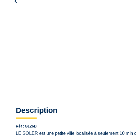
Description
Réf : G126B
LE SOLER est une petite ville localisée à seulement 10 mi