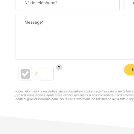
N° de téléphone*
Message*
E
« Les informations recueillies sur ce formulaire sont enregistrées dans un fichie
prescriptions légales applicables et sont destinées à nos conseillers Conformémen
contact@lucievidalimmo.com. Nous vous informons de l'existence de la liste d'oppo