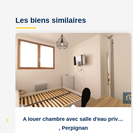
Les biens similaires
A louer chambre avec salle d'eau privative de 13m² dans...
,
Perpignan