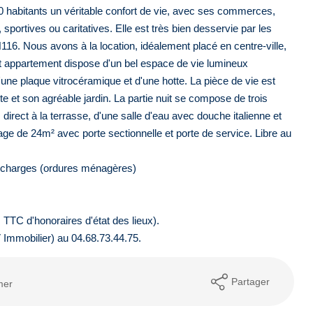
0 habitants un véritable confort de vie, avec ses commerces,
 sportives ou caritatives. Elle est très bien desservie par les
16. Nous avons à la location, idéalement placé en centre-ville,
 appartement dispose d'un bel espace de vie lumineux
ne plaque vitrocéramique et d'une hotte. La pièce de vie est
e et son agréable jardin. La partie nuit se compose de trois
irect à la terrasse, d'une salle d'eau avec douche italienne et
rage de 24m² avec porte sectionnelle et porte de service. Libre au
r charges (ordures ménagères)
TTC d'honoraires d'état des lieux).
V Immobilier) au 04.68.73.44.75.
Partager
mer