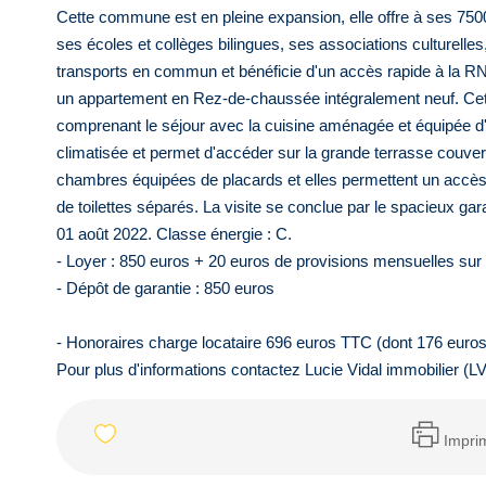
Cette commune est en pleine expansion, elle offre à ses 750
ses écoles et collèges bilingues, ses associations culturelles,
transports en commun et bénéficie d'un accès rapide à la RN1
un appartement en Rez-de-chaussée intégralement neuf. Cet
comprenant le séjour avec la cuisine aménagée et équipée d'u
climatisée et permet d'accéder sur la grande terrasse couvert
chambres équipées de placards et elles permettent un accès d
de toilettes séparés. La visite se conclue par le spacieux ga
01 août 2022. Classe énergie : C.
- Loyer : 850 euros + 20 euros de provisions mensuelles su
- Dépôt de garantie : 850 euros
- Honoraires charge locataire 696 euros TTC (dont 176 euros 
Pour plus d'informations contactez Lucie Vidal immobilier (L
Impri