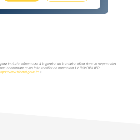
ur la durée nécessaire à la gestion de la relation client dans le respect des
vous concernant et les faire rectifier en contactant LV IMMOBILIER
ttps://www.bloctel.gouv.fr/
»