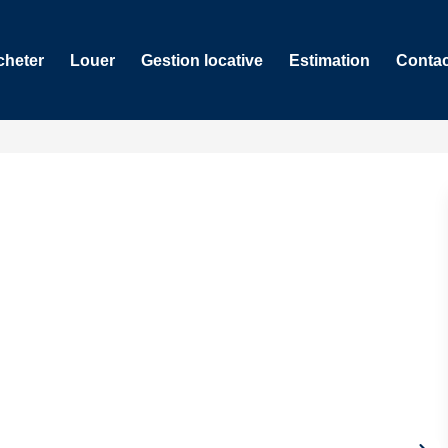
cheter
Louer
Gestion locative
Estimation
Contac