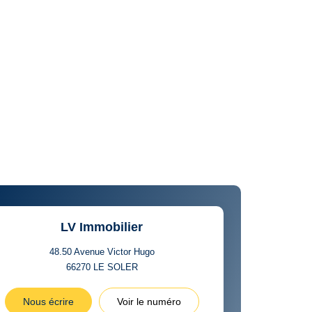
LV Immobilier
48.50 Avenue Victor Hugo
66270
LE SOLER
Nous écrire
Voir le numéro