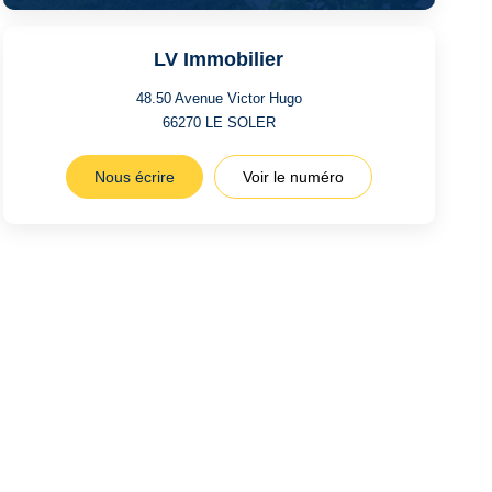
LV Immobilier
48.50 Avenue Victor Hugo
66270
LE SOLER
Nous écrire
Voir le numéro