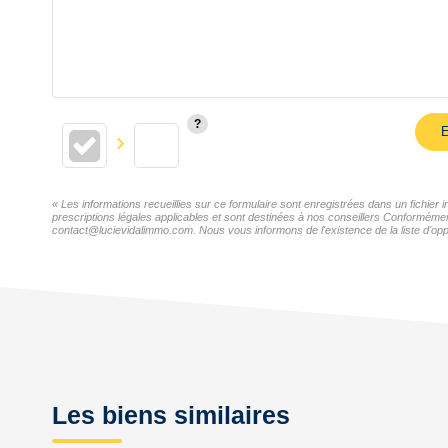
E
« Les informations recueillies sur ce formulaire sont enregistrées dans un fichie
prescriptions légales applicables et sont destinées à nos conseillers Conformémen
contact@lucievidalimmo.com. Nous vous informons de l'existence de la liste d'oppo
Les biens similaires