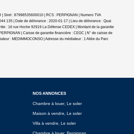
LER | Siret : 87998535600010 | RCS : PERPIGNAN | Numero TVA
44 135 | Date de délivrance : 2020-01-17 | Lieu de délivrance : Quai
ntie : 16 rue Hoche 92919 La Défense CEDEX | Montant de la garantie
0 PERPIGNAN | Caisse de garantie financière : CEGC | N° de caisse de
édiateur : MEDIMMOCONSO | Adresse du médiateur : 1 Allée du Parc
NOS ANNONCES
Chambre à louer, Le soler
Maison à vendre, Le soler
Villa à vendre, Le soler
Chambre à louer, Perpignan