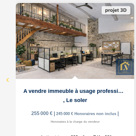
A vendre immeuble à usage professionnel / commercial de 200...
,
Le soler
255 000 €
|
|
245 000 €
Honoraires non inclus
Honoraires à la charge du vendeur