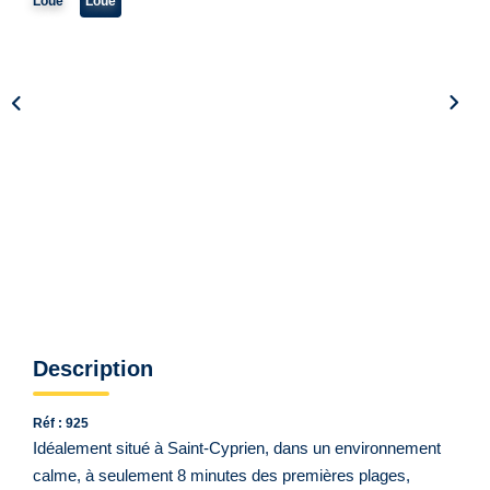
Qui Sommes Nous ?
Loué
Loué
Notre Équipe
VENDUS/LOUÉS
EN
Description
Réf : 925
Idéalement situé à Saint-Cyprien, dans un environnement
calme, à seulement 8 minutes des premières plages,