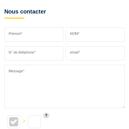
Nous contacter
Prénom*
NOM*
N° de téléphone*
email*
Message*