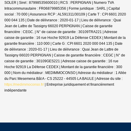
SOLER | Siret : 87998535600010 | RCS : PERPIGNAN | Numero TVA
Intracommunautaire : FR06879985356 | Forme juridique : SARL | Capital
social : 70 000 | Assurance RCP : AL591311/30109 |
Carte T : CPI 6601 2020
000 044 135 | Date de délivrance : 2020-01-17 | Lieu de délivrance : Quai
Jean de Lattre de Tassigny 66020 PERPIGNAN | Caisse de garantie
financière : CEGC. | N° de caisse de garantie : 30109TRA221 | Adresse
caisse de garantie : 16 rue Hoche 92919 La Défense CEDEX | Montant de la
garantie financière : 110 000 | Carte G : CPI 6601 2020 000 044 135 | Date
de délivrance : 2020-01-17 | Lieu de délivrance : Quai Jean de Lattre de
Tassigny 66020 PERPIGNAN | Caisse de garantie financière : CEGC | N° de
caisse de garantie : 30109GES221 | Adresse caisse de garantie : 16 rue
Hoche 92919 La Défense CEDEX | Montant de la garantie financière : 300
000 | Nom du médiateur : MEDIMMOCONSO | Adresse du médiateur : 1 Allée
du Parc Mesemena Bât A - CS 25222 - 44505 LA BAULE | Adresse du site :
https://medimmoconso.fr/
|
Entreprise juridiquement et financièrement
indépendante