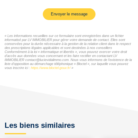
Envoyer le message
« Les informations recueillies sur ce formulaire sont enregistrées dans un fichier
informatisé par LV IMMOBILIER pour gérer votre demande de contact. Elles sont
conservées pour la durée nécessaire à la gestion de la relation client dans le respect
des prescriptions légales applicables et sont destinées à nos conseillers
Conformément à la loi « informatique et libertés », vous pouvez exercer votre droit
d'accès aux données vous concernant et les faire rectifier en contactant LV
IMMOBILIER contact@lucievidalimmo.com. Nous vous informons de l'existence de la
liste d'opposition au démarchage téléphonique « Bloctel », sur laquelle vous pouvez
vous inscrire ici :
https://www.bloctel.gouv.fr/
»
Les biens similaires