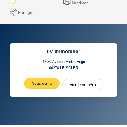
Imprimer
Partager
LV Immobilier
48.50 Avenue Victor Hugo
66270
LE SOLER
Nous écrire
Voir le numéro