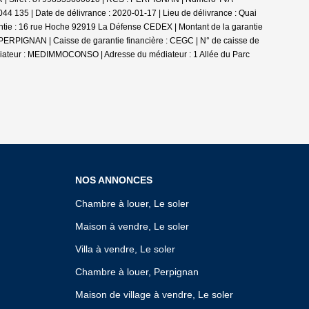
44 135 | Date de délivrance : 2020-01-17 | Lieu de délivrance : Quai
ntie : 16 rue Hoche 92919 La Défense CEDEX | Montant de la garantie
0 PERPIGNAN | Caisse de garantie financière : CEGC | N° de caisse de
édiateur : MEDIMMOCONSO | Adresse du médiateur : 1 Allée du Parc
NOS ANNONCES
Chambre à louer, Le soler
Maison à vendre, Le soler
Villa à vendre, Le soler
Chambre à louer, Perpignan
Maison de village à vendre, Le soler