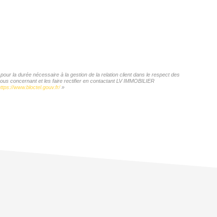
ur la durée nécessaire à la gestion de la relation client dans le respect des
vous concernant et les faire rectifier en contactant LV IMMOBILIER
ttps://www.bloctel.gouv.fr/
»