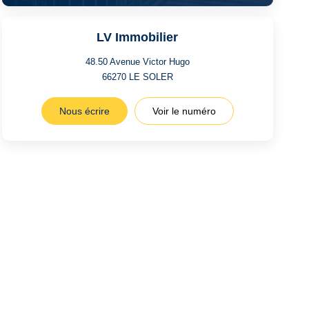
LV Immobilier
48.50 Avenue Victor Hugo
66270
LE SOLER
Nous écrire
Voir le numéro