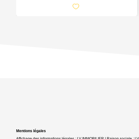
Mentions légales
Affichage des informations légales : LV IMMOBILIER | Raison sociale :