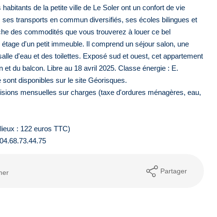
itants de la petite ville de Le Soler ont un confort de vie
 ses transports en commun diversifiés, ses écoles bilingues et
proche des commodités que vous trouverez à louer ce bel
 étage d'un petit immeuble. Il comprend un séjour salon, une
lle d'eau et des toilettes. Exposé sud et ouest, cet appartement
 et du balcon. Libre au 18 avril 2025. Classe énergie : E.
 sont disponibles sur le site Géorisques.
isions mensuelles sur charges (taxe d'ordures ménagères, eau,
 lieux : 122 euros TTC)
 04.68.73.44.75
Partager
mer