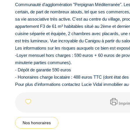
Communauté d'agglomération "Perpignan Méditerranée". Les hab
certain, de part de nombreux atouts, tel que ses commerces,
sa vie associative très active. C'est au centre du village, 
appartement F3 de 61 m² habitables situé au 2ème et dernier
cuisine séparée et équipée, 2 chambres avec placards, une sa
est très lumineux. Vue incroyable du Canigou à partir du salon
Les informations sur les risques auxquels ce bien est exposé
-Loyer mensuel hors charges : 590 euros + 60 euros de prov
minuterie parties communes).
- Dépôt de garantie 590 euros
- Honoraires charge locataire : 488 euros TTC (dont état des
Pour plus d'informations contactez Lucie Vidal immobilier au
Impri
Nos honoraires