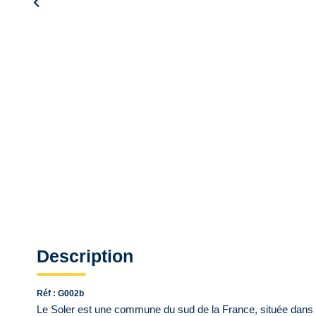
Description
Réf : G002b
Le Soler est une commune du sud de la France, située dans le