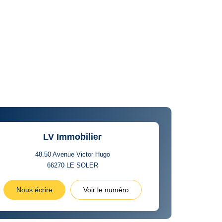
LV Immobilier
48.50 Avenue Victor Hugo
66270
LE SOLER
Nous écrire
Voir le numéro