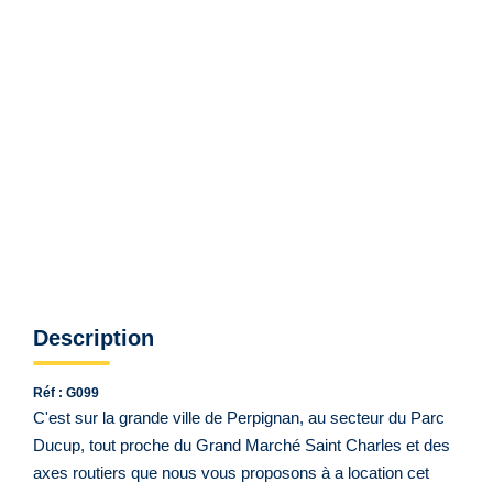
Notre Équipe
VENDUS/LOUÉS
EN
Description
Réf : G099
C'est sur la grande ville de Perpignan, au secteur du Parc
Ducup, tout proche du Grand Marché Saint Charles et des
axes routiers que nous vous proposons à a location cet