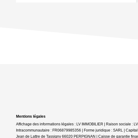
Mentions légales
Affichage des informations légales : LV IMMOBILIER | Raison sociale :
Intracommunautaire : FR06879985356 | Forme juridique : SARL | Capital
Jean de Lattre de Tassigny 66020 PERPIGNAN | Caisse de garantie finan