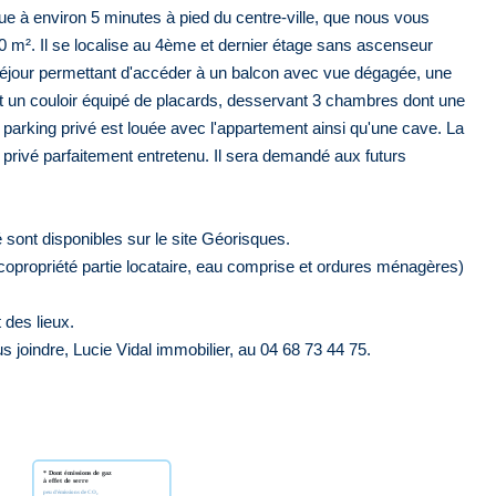
ue à environ 5 minutes à pied du centre-ville, que nous vous
0 m². Il se localise au 4ème et dernier étage sans ascenseur
éjour permettant d'accéder à un balcon avec vue dégagée, une
uit un couloir équipé de placards, desservant 3 chambres dont une
 parking privé est louée avec l'appartement ainsi qu'une cave. La
 privé parfaitement entretenu. Il sera demandé aux futurs
 sont disponibles sur le site Géorisques.
opropriété partie locataire, eau comprise et ordures ménagères)
 des lieux.
joindre, Lucie Vidal immobilier, au 04 68 73 44 75.