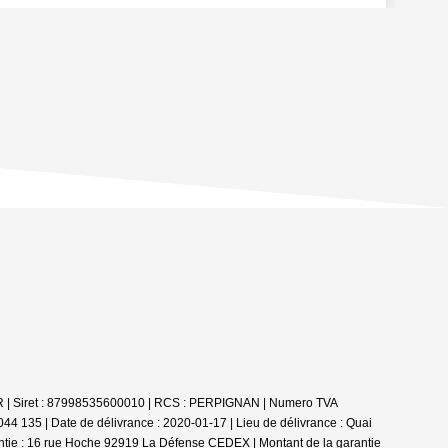
LER | Siret : 87998535600010 | RCS : PERPIGNAN | Numero TVA
44 135 | Date de délivrance : 2020-01-17 | Lieu de délivrance : Quai
ntie : 16 rue Hoche 92919 La Défense CEDEX | Montant de la garantie