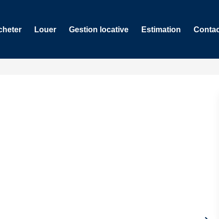
cheter
Louer
Gestion locative
Estimation
Contac