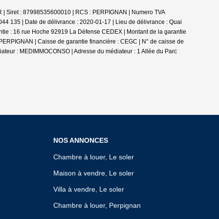
LER | Siret : 87998535600010 | RCS : PERPIGNAN | Numero TVA
44 135 | Date de délivrance : 2020-01-17 | Lieu de délivrance : Quai
ntie : 16 rue Hoche 92919 La Défense CEDEX | Montant de la garantie
0 PERPIGNAN | Caisse de garantie financière : CEGC | N° de caisse de
édiateur : MEDIMMOCONSO | Adresse du médiateur : 1 Allée du Parc
NOS ANNONCES
Chambre à louer, Le soler
Maison à vendre, Le soler
Villa à vendre, Le soler
Chambre à louer, Perpignan