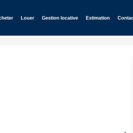
cheter
Louer
Gestion locative
Estimation
Contac