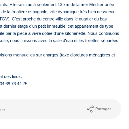
ants. Elle se situe à seulement 13 km de la mer Méditerranée
 de la frontière espagnole, ville dynamique très bien desservie
TGV). C'est proche du centre-ville dans le quartier du bas
t dernier étage d'un petit immeuble, cet appartement de type
 par la pièce à vivre dotée d'une kitchenette. Nous continuons
uite, nous finissons avec la salle d'eau et les toilettes séparées.
visions mensuelles sur charges (taxe d'ordures ménagères et
t des lieux.
 04.68.73.44.75
Partager
mer