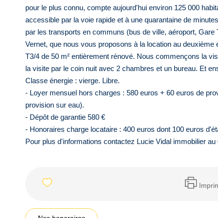
pour le plus connu, compte aujourd'hui environ 125 000 habit
accessible par la voie rapide et à une quarantaine de minutes
par les transports en communs (bus de ville, aéroport, Gare 
Vernet, que nous vous proposons à la location au deuxième e
T3/4 de 50 m² entièrement rénové. Nous commençons la visite
la visite par le coin nuit avec 2 chambres et un bureau. Et ens
Classe énergie : vierge. Libre.
- Loyer mensuel hors charges : 580 euros + 60 euros de pro
provision sur eau).
- Dépôt de garantie 580 €
- Honoraires charge locataire : 400 euros dont 100 euros d'éta
Pour plus d'informations contactez Lucie Vidal immobilier au
Impri