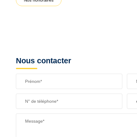
Nos honoraires
Nous contacter
Prénom*
N° de téléphone*
Message*