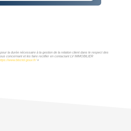
ur la durée nécessaire à la gestion de la relation client dans le respect des
vous concernant et les faire rectifier en contactant LV IMMOBILIER
ttps://www.bloctel.gouv.fr/
»