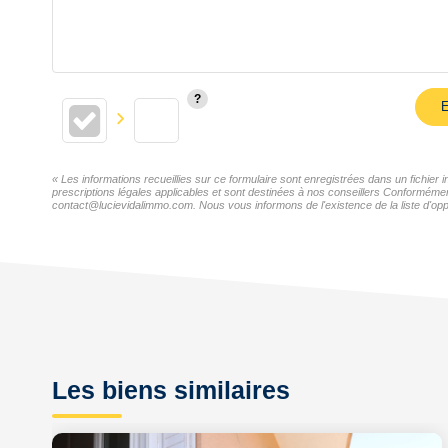
E
« Les informations recueillies sur ce formulaire sont enregistrées dans un fichie
prescriptions légales applicables et sont destinées à nos conseillers Conformémen
contact@lucievidalimmo.com. Nous vous informons de l'existence de la liste d'oppo
Les biens similaires