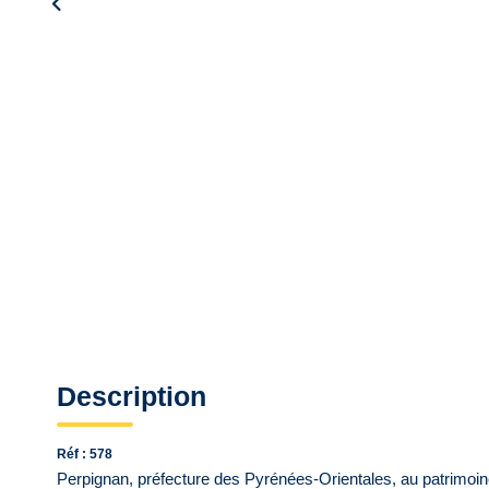
Description
Réf : 578
Perpignan, préfecture des Pyrénées-Orientales, au patrimoine c