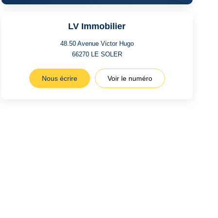
LV Immobilier
48.50 Avenue Victor Hugo
66270
LE SOLER
Nous écrire
Voir le numéro