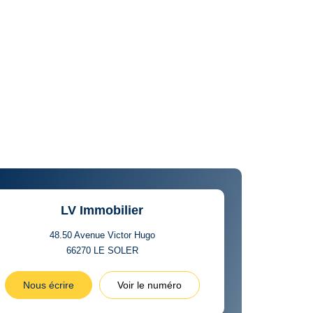
LV Immobilier
48.50 Avenue Victor Hugo
66270
LE SOLER
Nous écrire
Voir le numéro