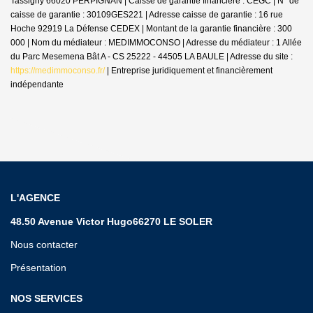
Tassigny 66020 PERPIGNAN | Caisse de garantie financière : CEGC | N° de
caisse de garantie : 30109GES221 | Adresse caisse de garantie : 16 rue
Hoche 92919 La Défense CEDEX | Montant de la garantie financière : 300
000 | Nom du médiateur : MEDIMMOCONSO | Adresse du médiateur : 1 Allée
du Parc Mesemena Bât A - CS 25222 - 44505 LA BAULE | Adresse du site :
https://medimmoconso.fr/
|
Entreprise juridiquement et financièrement
indépendante
L'AGENCE
48.50 Avenue Victor Hugo66270 LE SOLER
Nous contacter
Présentation
NOS SERVICES