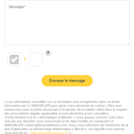
Message*
Envoyer le message
« Les informations recueillies sur ce formulaire sont enregistrées dans un fichier
informatisé par LV IMMOBILIER pour gérer votre demande de contact. Elles sont
conservées pour la durée nécessaire à la gestion de la relation client dans le respect
des prescriptions légales applicables et sont destinées à nos conseillers
Conformément à la loi « informatique et libertés », vous pouvez exercer votre droit
d'accès aux données vous concernant et les faire rectifier en contactant LV
IMMOBILIER contact@lucievidalimmo.com. Nous vous informons de l'existence de la
liste d'opposition au démarchage téléphonique « Bloctel », sur laquelle vous pouvez
vous inscrire ici :
https://www.bloctel.gouv.fr/
»