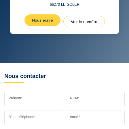
66270
LE SOLER
Nous écrire
Voir le numéro
Nous contacter
Prénom*
NOM*
N° de téléphone*
email*