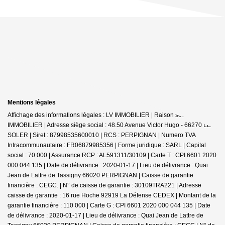
Mentions légales
Affichage des informations légales : LV IMMOBILIER | Raison sociale : LV
IMMOBILIER | Adresse siège social : 48.50 Avenue Victor Hugo - 66270 LE
SOLER | Siret : 87998535600010 | RCS : PERPIGNAN | Numero TVA
Intracommunautaire : FR06879985356 | Forme juridique : SARL | Capital
social : 70 000 | Assurance RCP : AL591311/30109 |
Carte T : CPI 6601 2020
000 044 135 | Date de délivrance : 2020-01-17 | Lieu de délivrance : Quai
Jean de Lattre de Tassigny 66020 PERPIGNAN | Caisse de garantie
financière : CEGC. | N° de caisse de garantie : 30109TRA221 | Adresse
caisse de garantie : 16 rue Hoche 92919 La Défense CEDEX | Montant de la
garantie financière : 110 000 | Carte G : CPI 6601 2020 000 044 135 | Date
de délivrance : 2020-01-17 | Lieu de délivrance : Quai Jean de Lattre de