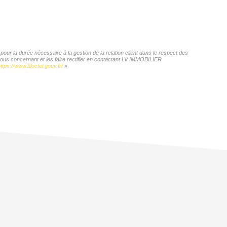
ur la durée nécessaire à la gestion de la relation client dans le respect des
vous concernant et les faire rectifier en contactant LV IMMOBILIER
ttps://www.bloctel.gouv.fr/
»