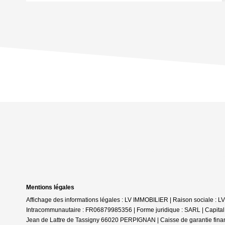
Mentions légales
Affichage des informations légales : LV IMMOBILIER | Raison sociale :
Intracommunautaire : FR06879985356 | Forme juridique : SARL | Capital
Jean de Lattre de Tassigny 66020 PERPIGNAN | Caisse de garantie finan