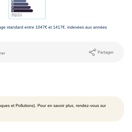
age standard entre 1047€ et 1417€. indexées aux années
Partager
mer
ques et Pollutions). Pour en savoir plus, rendez-vous sur