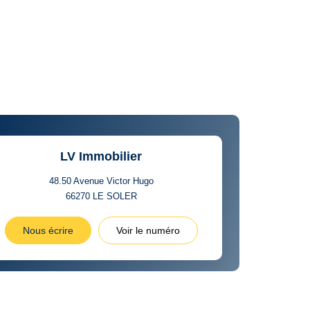
LV Immobilier
48.50 Avenue Victor Hugo
66270
LE SOLER
Nous écrire
Voir le numéro