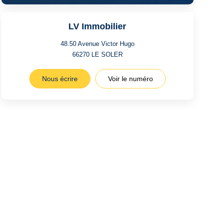
LV Immobilier
48.50 Avenue Victor Hugo
66270
LE SOLER
Nous écrire
Voir le numéro