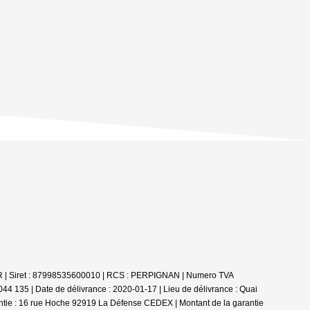
LER | Siret : 87998535600010 | RCS : PERPIGNAN | Numero TVA
44 135 | Date de délivrance : 2020-01-17 | Lieu de délivrance : Quai
ntie : 16 rue Hoche 92919 La Défense CEDEX | Montant de la garantie