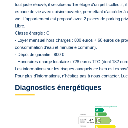
tout juste rénové, il se situe au 1er étage d'un petit collectif
espace de vie avec cuisine ouverte, permettant d'accéder à u
wc. L'appartement est proposé avec 2 places de parking priv
Libre.
Classe énergie : C
- Loyer mensuel hors charges : 800 euros + 60 euros de pro
consommation d'eau et minuterie commun).
- Dépôt de garantie : 800 €
- Honoraires charge locataire : 728 euros TTC (dont 182 euros
Les informations sur les risques auxquels ce bien est exposé
Pour plus d'informations, n'hésitez pas à nous contacter, Luc
Diagnostics énergétiques