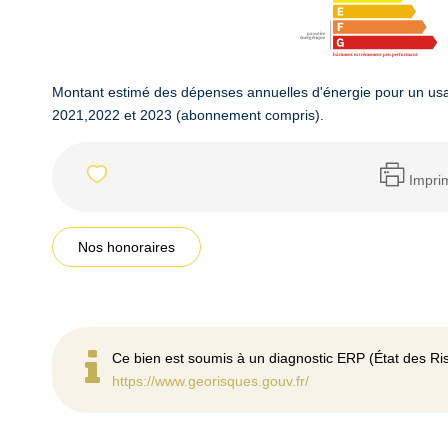
Montant estimé des dépenses annuelles d'énergie pour un us
2021,2022 et 2023 (abonnement compris).
Impri
Nos honoraires
Ce bien est soumis à un diagnostic ERP (État des Ris
https://www.georisques.gouv.fr/