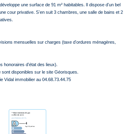
, il développe une surface de 91 m² habitables. Il dispose d'un bel
ne cour privative. S'en suit 3 chambres, une salle de bains et 2
atives.
visions mensuelles sur charges (taxe d'ordures ménagères,
 honoraires d'état des lieux).
 sont disponibles sur le site Géorisques.
ie Vidal immobilier au 04.68.73.44.75