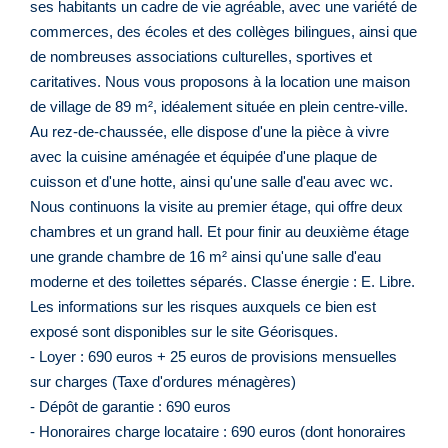
ses habitants un cadre de vie agréable, avec une variété de
commerces, des écoles et des collèges bilingues, ainsi que
de nombreuses associations culturelles, sportives et
caritatives. Nous vous proposons à la location une maison
de village de 89 m², idéalement située en plein centre-ville.
Au rez-de-chaussée, elle dispose d'une la pièce à vivre
avec la cuisine aménagée et équipée d'une plaque de
cuisson et d'une hotte, ainsi qu'une salle d'eau avec wc.
Nous continuons la visite au premier étage, qui offre deux
chambres et un grand hall. Et pour finir au deuxième étage
une grande chambre de 16 m² ainsi qu'une salle d'eau
moderne et des toilettes séparés. Classe énergie : E. Libre.
Les informations sur les risques auxquels ce bien est
exposé sont disponibles sur le site Géorisques.
- Loyer : 690 euros + 25 euros de provisions mensuelles
sur charges (Taxe d'ordures ménagères)
- Dépôt de garantie : 690 euros
- Honoraires charge locataire : 690 euros (dont honoraires