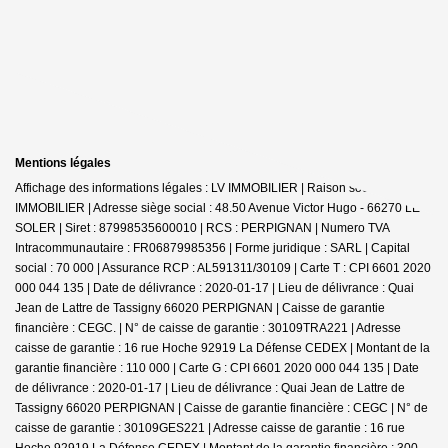
Mentions légales
Affichage des informations légales : LV IMMOBILIER | Raison sociale : LV
IMMOBILIER | Adresse siège social : 48.50 Avenue Victor Hugo - 66270 LE
SOLER | Siret : 87998535600010 | RCS : PERPIGNAN | Numero TVA
Intracommunautaire : FR06879985356 | Forme juridique : SARL | Capital
social : 70 000 | Assurance RCP : AL591311/30109 |
Carte T : CPI 6601 2020
000 044 135 | Date de délivrance : 2020-01-17 | Lieu de délivrance : Quai
Jean de Lattre de Tassigny 66020 PERPIGNAN | Caisse de garantie
financière : CEGC. | N° de caisse de garantie : 30109TRA221 | Adresse
caisse de garantie : 16 rue Hoche 92919 La Défense CEDEX | Montant de la
garantie financière : 110 000 | Carte G : CPI 6601 2020 000 044 135 | Date
de délivrance : 2020-01-17 | Lieu de délivrance : Quai Jean de Lattre de
Tassigny 66020 PERPIGNAN | Caisse de garantie financière : CEGC | N° de
caisse de garantie : 30109GES221 | Adresse caisse de garantie : 16 rue
Hoche 92919 La Défense CEDEX | Montant de la garantie financière : 300