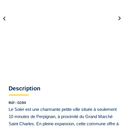
Qui Sommes Nous ?
Notre Équipe
VENDUS/LOUÉS
EN
Description
Réf : G194
Le Soler est une charmante petite ville située à seulement
10 minutes de Perpignan, à proximité du Grand Marché
Saint Charles. En pleine expansion, cette commune offre à