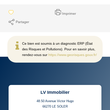
Imprimer
Partager
Ce bien est soumis à un diagnostic ERP (État
des Risques et Pollutions). Pour en savoir plus,
rendez-vous sur
https://www.georisques.gouv.fr/
LV Immobilier
48.50 Avenue Victor Hugo
66270
LE SOLER