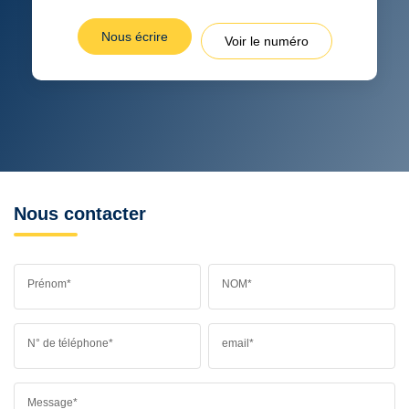
Nous écrire
Voir le numéro
Nous contacter
Prénom*
NOM*
N° de téléphone*
email*
Message*