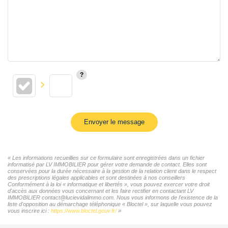
Envoyer le message
« Les informations recueillies sur ce formulaire sont enregistrées dans un fichier
informatisé par LV IMMOBILIER pour gérer votre demande de contact. Elles sont
conservées pour la durée nécessaire à la gestion de la relation client dans le respect
des prescriptions légales applicables et sont destinées à nos conseillers
Conformément à la loi « informatique et libertés », vous pouvez exercer votre droit
d'accès aux données vous concernant et les faire rectifier en contactant LV
IMMOBILIER contact@lucievidalimmo.com. Nous vous informons de l'existence de la
liste d'opposition au démarchage téléphonique « Bloctel », sur laquelle vous pouvez
vous inscrire ici :
https://www.bloctel.gouv.fr/
»