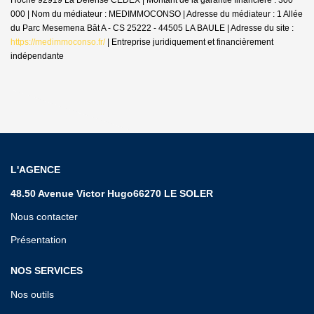
000 | Nom du médiateur : MEDIMMOCONSO | Adresse du médiateur : 1 Allée
du Parc Mesemena Bât A - CS 25222 - 44505 LA BAULE | Adresse du site :
https://medimmoconso.fr/
|
Entreprise juridiquement et financièrement
indépendante
L'AGENCE
48.50 Avenue Victor Hugo66270 LE SOLER
Nous contacter
Présentation
NOS SERVICES
Nos outils