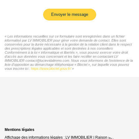
Envoyer le message
« Les informations recueillies sur ce formulaire sont enregistrées dans un fichier
informatisé par LV IMMOBILIER pour gérer votre demande de contact. Elles sont
conservées pour la durée nécessaire à la gestion de la relation client dans le respect
des prescriptions légales applicables et sont destinées à nos conseillers
Conformément à la loi « informatique et libertés », vous pouvez exercer votre droit
d'accès aux données vous concernant et les faire rectifier en contactant LV
IMMOBILIER contact@lucievidalimmo.com. Nous vous informons de l'existence de la
liste d'opposition au démarchage téléphonique « Bloctel », sur laquelle vous pouvez
vous inscrire ici :
https://www.bloctel.gouv.fr/
»
Mentions légales
Affichage des informations légales : LV IMMOBILIER | Raison sociale : LV