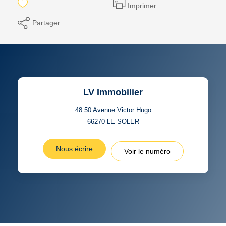
Imprimer
Partager
LV Immobilier
48.50 Avenue Victor Hugo
66270
LE SOLER
Nous écrire
Voir le numéro