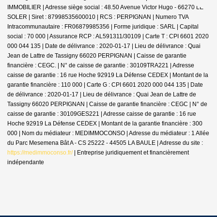
IMMOBILIER | Adresse siège social : 48.50 Avenue Victor Hugo - 66270 LE
SOLER | Siret : 87998535600010 | RCS : PERPIGNAN | Numero TVA
Intracommunautaire : FR06879985356 | Forme juridique : SARL | Capital
social : 70 000 | Assurance RCP : AL591311/30109 |
Carte T : CPI 6601 2020
000 044 135 | Date de délivrance : 2020-01-17 | Lieu de délivrance : Quai
Jean de Lattre de Tassigny 66020 PERPIGNAN | Caisse de garantie
financière : CEGC. | N° de caisse de garantie : 30109TRA221 | Adresse
caisse de garantie : 16 rue Hoche 92919 La Défense CEDEX | Montant de la
garantie financière : 110 000 | Carte G : CPI 6601 2020 000 044 135 | Date
de délivrance : 2020-01-17 | Lieu de délivrance : Quai Jean de Lattre de
Tassigny 66020 PERPIGNAN | Caisse de garantie financière : CEGC | N° de
caisse de garantie : 30109GES221 | Adresse caisse de garantie : 16 rue
Hoche 92919 La Défense CEDEX | Montant de la garantie financière : 300
000 | Nom du médiateur : MEDIMMOCONSO | Adresse du médiateur : 1 Allée
du Parc Mesemena Bât A - CS 25222 - 44505 LA BAULE | Adresse du site :
https://medimmoconso.fr/
|
Entreprise juridiquement et financièrement
indépendante