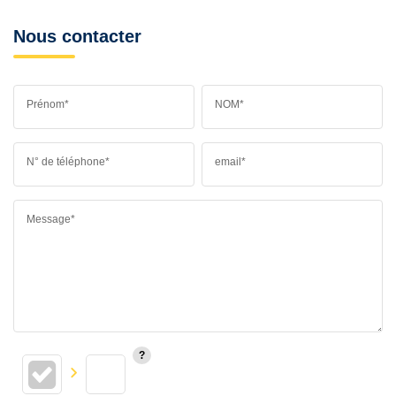
Nous contacter
Prénom*
NOM*
N° de téléphone*
email*
Message*