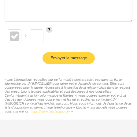
Envoyer le message
« Les informations recueillies sur ce formulaire sont enregistrées dans un fichier
informatisé par LV IMMOBILIER pour gérer votre demande de contact. Elles sont
conservées pour la durée nécessaire à la gestion de la relation client dans le respect
des prescriptions légales applicables et sont destinées à nos conseillers
Conformément à la loi « informatique et libertés », vous pouvez exercer votre droit
d'accès aux données vous concernant et les faire rectifier en contactant LV
IMMOBILIER contact@lucievidalimmo.com. Nous vous informons de l'existence de la
liste d'opposition au démarchage téléphonique « Bloctel », sur laquelle vous pouvez
vous inscrire ici :
https://www.bloctel.gouv.fr/
»