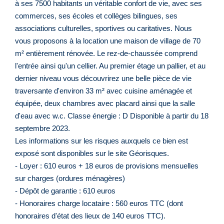
à ses 7500 habitants un véritable confort de vie, avec ses
commerces, ses écoles et collèges bilingues, ses
associations culturelles, sportives ou caritatives. Nous
vous proposons à la location une maison de village de 70
m² entièrement rénovée. Le rez-de-chaussée comprend
l'entrée ainsi qu'un cellier. Au premier étage un pallier, et au
dernier niveau vous découvrirez une belle pièce de vie
traversante d'environ 33 m² avec cuisine aménagée et
équipée, deux chambres avec placard ainsi que la salle
d'eau avec w.c. Classe énergie : D Disponible à partir du 18
septembre 2023.
Les informations sur les risques auxquels ce bien est
exposé sont disponibles sur le site Géorisques.
- Loyer : 610 euros + 18 euros de provisions mensuelles
sur charges (ordures ménagères)
- Dépôt de garantie : 610 euros
- Honoraires charge locataire : 560 euros TTC (dont
honoraires d'état des lieux de 140 euros TTC).