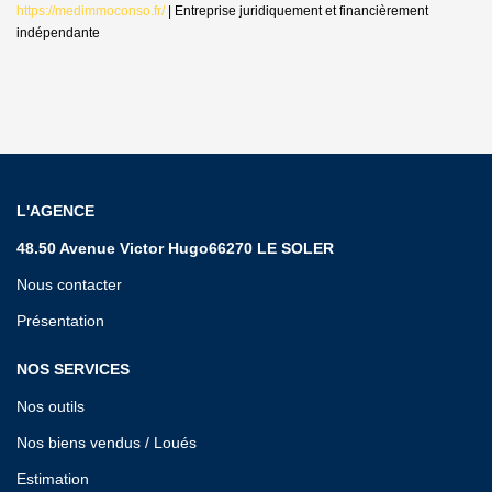
https://medimmoconso.fr/
|
Entreprise juridiquement et financièrement
indépendante
L'AGENCE
48.50 Avenue Victor Hugo66270 LE SOLER
Nous contacter
Présentation
NOS SERVICES
Nos outils
Nos biens vendus / Loués
Estimation