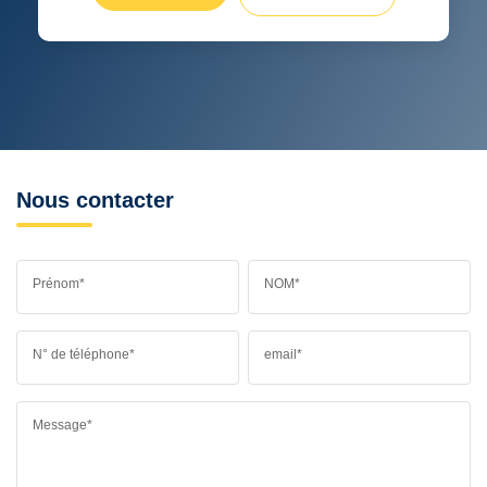
Nous contacter
Prénom*
NOM*
N° de téléphone*
email*
Message*