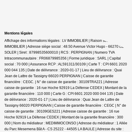
Mentions légales
Affichage des informations légales : LV IMMOBILIER | Raison sociale : LV
IMMOBILIER | Adresse siège social : 48.50 Avenue Victor Hugo - 66270 LE
SOLER | Siret : 87998535600010 | RCS : PERPIGNAN | Numero TVA
Intracommunautaire : FR06879985356 | Forme juridique : SARL | Capital
social : 70 000 | Assurance RCP : AL591311/30109 |
Carte T : CPI 6601 2020
000 044 135 | Date de délivrance : 2020-01-17 | Lieu de délivrance : Quai
Jean de Lattre de Tassigny 66020 PERPIGNAN | Caisse de garantie
financière : CEGC. | N° de caisse de garantie : 30109TRA221 | Adresse
caisse de garantie : 16 rue Hoche 92919 La Défense CEDEX | Montant de la
garantie financière : 110 000 | Carte G : CPI 6601 2020 000 044 135 | Date
de délivrance : 2020-01-17 | Lieu de délivrance : Quai Jean de Lattre de
Tassigny 66020 PERPIGNAN | Caisse de garantie financière : CEGC | N° de
caisse de garantie : 30109GES221 | Adresse caisse de garantie : 16 rue
Hoche 92919 La Défense CEDEX | Montant de la garantie financière : 300
000 | Nom du médiateur : MEDIMMOCONSO | Adresse du médiateur : 1 Allée
du Parc Mesemena Bât A - CS 25222 - 44505 LA BAULE | Adresse du site :