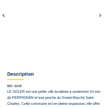
Qui Sommes Nous ?
Notre Équipe
VENDUS/LOUÉS
EN
Description
Réf : G130
LE SOLER est une petite ville localisée à seulement 10 min
de PERPIGNAN et tout proche du Grand Marché Saint
Charles. Cette commune est en pleine expansion, elle offre