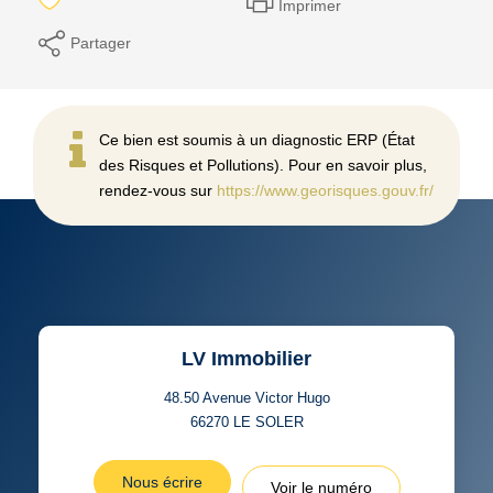
Imprimer
Partager
Ce bien est soumis à un diagnostic ERP (État
des Risques et Pollutions). Pour en savoir plus,
rendez-vous sur
https://www.georisques.gouv.fr/
LV Immobilier
48.50 Avenue Victor Hugo
66270
LE SOLER
Nous écrire
Voir le numéro