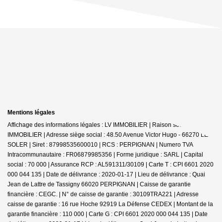
Mentions légales
Affichage des informations légales : LV IMMOBILIER | Raison sociale : LV
IMMOBILIER | Adresse siège social : 48.50 Avenue Victor Hugo - 66270 LE
SOLER | Siret : 87998535600010 | RCS : PERPIGNAN | Numero TVA
Intracommunautaire : FR06879985356 | Forme juridique : SARL | Capital
social : 70 000 | Assurance RCP : AL591311/30109 |
Carte T : CPI 6601 2020
000 044 135 | Date de délivrance : 2020-01-17 | Lieu de délivrance : Quai
Jean de Lattre de Tassigny 66020 PERPIGNAN | Caisse de garantie
financière : CEGC. | N° de caisse de garantie : 30109TRA221 | Adresse
caisse de garantie : 16 rue Hoche 92919 La Défense CEDEX | Montant de la
garantie financière : 110 000 | Carte G : CPI 6601 2020 000 044 135 | Date