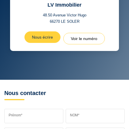
LV Immobilier
48.50 Avenue Victor Hugo
66270
LE SOLER
Nous écrire
Voir le numéro
Nous contacter
Prénom*
NOM*