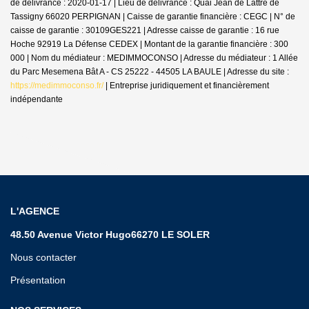
de délivrance : 2020-01-17 | Lieu de délivrance : Quai Jean de Lattre de
Tassigny 66020 PERPIGNAN | Caisse de garantie financière : CEGC | N° de
caisse de garantie : 30109GES221 | Adresse caisse de garantie : 16 rue
Hoche 92919 La Défense CEDEX | Montant de la garantie financière : 300
000 | Nom du médiateur : MEDIMMOCONSO | Adresse du médiateur : 1 Allée
du Parc Mesemena Bât A - CS 25222 - 44505 LA BAULE | Adresse du site :
https://medimmoconso.fr/
|
Entreprise juridiquement et financièrement
indépendante
L'AGENCE
48.50 Avenue Victor Hugo66270 LE SOLER
Nous contacter
Présentation