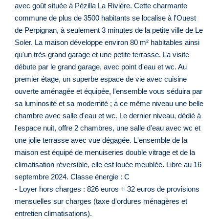
avec goût située à Pézilla La Rivière. Cette charmante
commune de plus de 3500 habitants se localise à l'Ouest
de Perpignan, à seulement 3 minutes de la petite ville de Le
Soler. La maison développe environ 80 m² habitables ainsi
qu'un très grand garage et une petite terrasse. La visite
débute par le grand garage, avec point d'eau et wc. Au
premier étage, un superbe espace de vie avec cuisine
ouverte aménagée et équipée, l'ensemble vous séduira par
sa luminosité et sa modernité ; à ce même niveau une belle
chambre avec salle d'eau et wc. Le dernier niveau, dédié à
l'espace nuit, offre 2 chambres, une salle d'eau avec wc et
une jolie terrasse avec vue dégagée. L'ensemble de la
maison est équipé de menuiseries double vitrage et de la
climatisation réversible, elle est louée meublée. Libre au 16
septembre 2024. Classe énergie : C
- Loyer hors charges : 826 euros + 32 euros de provisions
mensuelles sur charges (taxe d'ordures ménagères et
entretien climatisations).