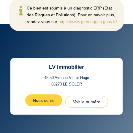
Ce bien est soumis à un diagnostic ERP (État
des Risques et Pollutions). Pour en savoir plus,
rendez-vous sur
https://www.georisques.gouv.fr/
LV Immobilier
48.50 Avenue Victor Hugo
66270
LE SOLER
Nous écrire
Voir le numéro