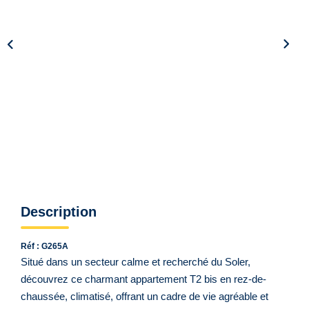
Qui Sommes Nous ?
Notre Équipe
VENDUS/LOUÉS
EN
Description
Réf : G265A
Situé dans un secteur calme et recherché du Soler,
découvrez ce charmant appartement T2 bis en rez-de-
chaussée, climatisé, offrant un cadre de vie agréable et