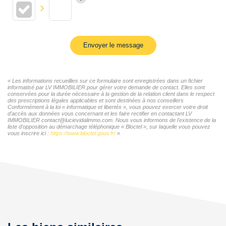
Envoyer le message
« Les informations recueillies sur ce formulaire sont enregistrées dans un fichier
informatisé par LV IMMOBILIER pour gérer votre demande de contact. Elles sont
conservées pour la durée nécessaire à la gestion de la relation client dans le respect
des prescriptions légales applicables et sont destinées à nos conseillers
Conformément à la loi « informatique et libertés », vous pouvez exercer votre droit
d'accès aux données vous concernant et les faire rectifier en contactant LV
IMMOBILIER contact@lucievidalimmo.com. Nous vous informons de l'existence de la
liste d'opposition au démarchage téléphonique « Bloctel », sur laquelle vous pouvez
vous inscrire ici :
https://www.bloctel.gouv.fr/
»