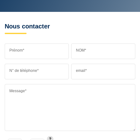
Nous contacter
Prénom*
NOM*
N° de téléphone*
email*
Message*