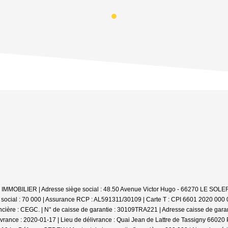
 LV IMMOBILIER | Adresse siège social : 48.50 Avenue Victor Hugo - 66270 LE SO
 social : 70 000 | Assurance RCP : AL591311/30109 |
Carte T : CPI 6601 2020 000 0
cière : CEGC. | N° de caisse de garantie : 30109TRA221 | Adresse caisse de gara
livrance : 2020-01-17 | Lieu de délivrance : Quai Jean de Lattre de Tassigny 6602