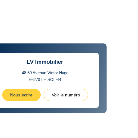
LV Immobilier
48.50 Avenue Victor Hugo
66270
LE SOLER
Nous écrire
Voir le numéro