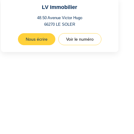
LV Immobilier
48.50 Avenue Victor Hugo
66270
LE SOLER
Nous écrire
Voir le numéro