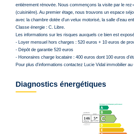
entièrement rénovée. Nous commençons la visite par le re
(cuisinière). Au premier étage, nous trouvons un espace séjour 
avec la chambre dotée d'un velux motorisé, la salle d'eau en
Classe énergie : C. Libre.
Les informations sur les risques auxquels ce bien est exposé
- Loyer mensuel hors charges : 520 euros + 10 euros de pro
- Dépôt de garantie 520 euros
- Honoraires charge locataire : 400 euros dont 100 euros d'éta
Pour plus d'informations contactez Lucie Vidal immobilier au
Diagnostics énergétiques