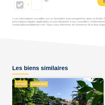
E
« Les informations recueillies sur ce formulaire sont enregistrées dans un fichie
prescriptions légales applicables et sont destinées à nos conseillers Conformémen
contact@lucievidalimmo.com. Nous vous informons de l'existence de la liste d'oppo
Les biens similaires
Exclusif
Compromis