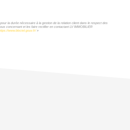
ur la durée nécessaire à la gestion de la relation client dans le respect des
vous concernant et les faire rectifier en contactant LV IMMOBILIER
ttps://www.bloctel.gouv.fr/
»