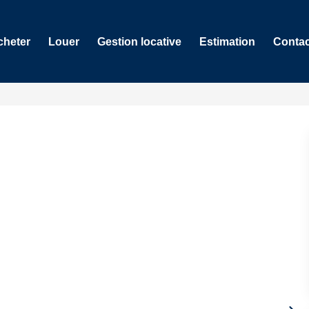
cheter
Louer
Gestion locative
Estimation
Contac