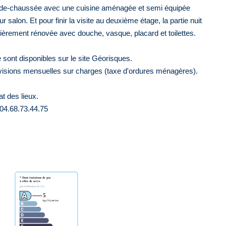
z-de-chaussée avec une cuisine aménagée et semi équipée
salon. Et pour finir la visite au deuxième étage, la partie nuit
tièrement rénovée avec douche, vasque, placard et toilettes.
 sont disponibles sur le site Géorisques.
visions mensuelles sur charges (taxe d'ordures ménagères).
t des lieux.
 04.68.73.44.75