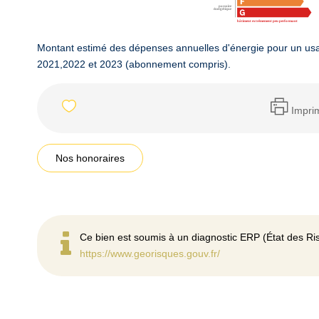
Montant estimé des dépenses annuelles d'énergie pour un us
2021,2022 et 2023 (abonnement compris).
Impri
Nos honoraires
Ce bien est soumis à un diagnostic ERP (État des Ris
https://www.georisques.gouv.fr/