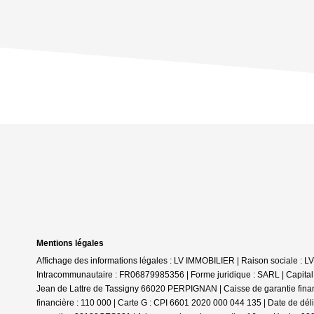
Mentions légales
Affichage des informations légales : LV IMMOBILIER | Raison sociale :
Intracommunautaire : FR06879985356 | Forme juridique : SARL | Capital
Jean de Lattre de Tassigny 66020 PERPIGNAN | Caisse de garantie finan
financière : 110 000 | Carte G : CPI 6601 2020 000 044 135 | Date de dé