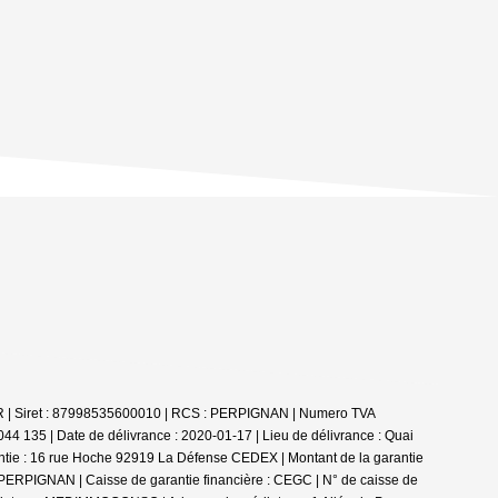
LER | Siret : 87998535600010 | RCS : PERPIGNAN | Numero TVA
44 135 | Date de délivrance : 2020-01-17 | Lieu de délivrance : Quai
ntie : 16 rue Hoche 92919 La Défense CEDEX | Montant de la garantie
0 PERPIGNAN | Caisse de garantie financière : CEGC | N° de caisse de