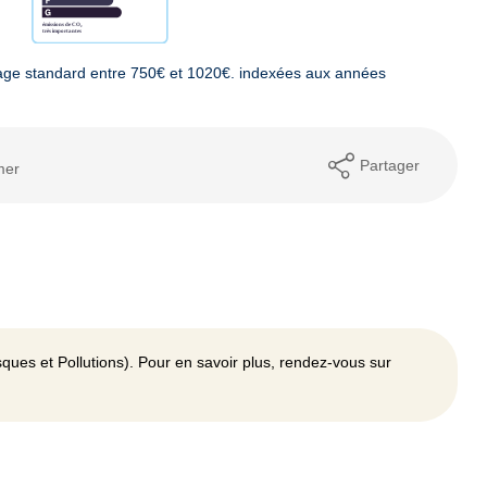
age standard entre 750€ et 1020€. indexées aux années
Partager
mer
ques et Pollutions). Pour en savoir plus, rendez-vous sur