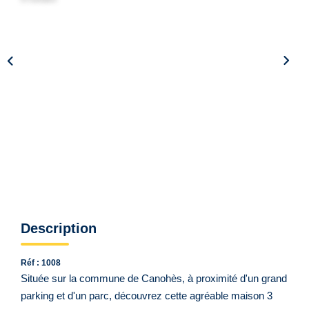
Qui Sommes Nous ?
Notre Équipe
VENDUS/LOUÉS
EN
Description
Réf : 1008
Située sur la commune de Canohès, à proximité d'un grand
parking et d'un parc, découvrez cette agréable maison 3