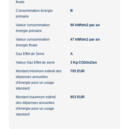
finale
Consommation énergie
B
primaire
Valeur consommation
90 kWh/m2 par an
énergie primaire
Valeur consommation
47 kWh/m2 par an
énergie finale
Gaz Effet de Serre
A
Valeur Gaz Effet de serre
3 Kg CO2/m2/an
Montant minimum estimé des
705 EUR
dépenses annuelles
d'énergie pour un usage
standard
Montant maximum estimé
953 EUR
des dépenses annuelles
d'énergie pour un usage
standard