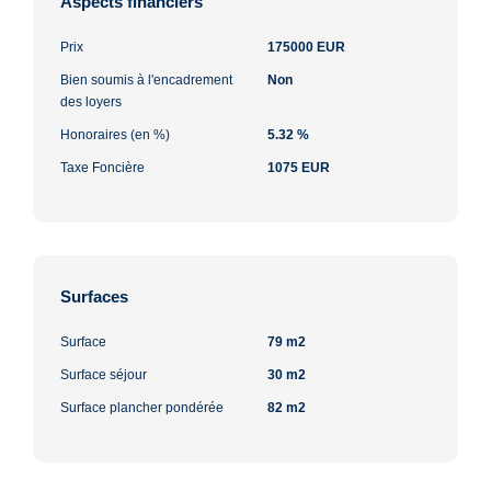
Aspects financiers
Prix
175000 EUR
Bien soumis à l'encadrement
Non
des loyers
Honoraires (en %)
5.32 %
Taxe Foncière
1075 EUR
Surfaces
Surface
79 m2
Surface séjour
30 m2
Surface plancher pondérée
82 m2