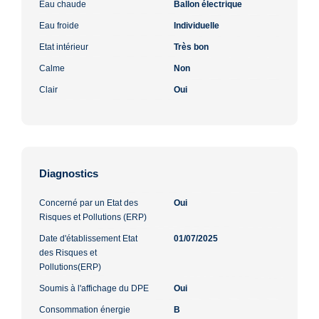
Eau chaude
Ballon électrique
Eau froide
Individuelle
Etat intérieur
Très bon
Calme
Non
Clair
Oui
Diagnostics
Concerné par un Etat des
Oui
Risques et Pollutions (ERP)
Date d'établissement Etat
01/07/2025
des Risques et
Pollutions(ERP)
Soumis à l'affichage du DPE
Oui
Consommation énergie
B