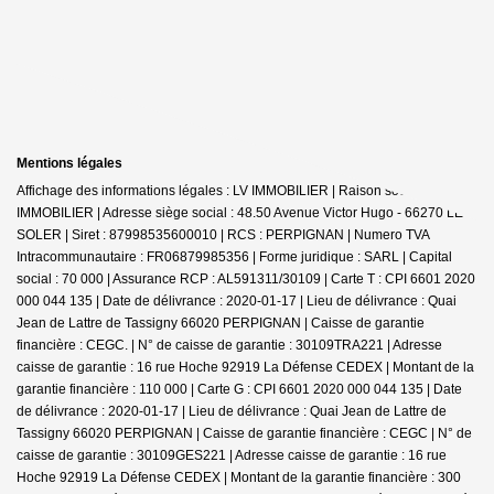
Mentions légales
Affichage des informations légales : LV IMMOBILIER | Raison sociale : LV
IMMOBILIER | Adresse siège social : 48.50 Avenue Victor Hugo - 66270 LE
SOLER | Siret : 87998535600010 | RCS : PERPIGNAN | Numero TVA
Intracommunautaire : FR06879985356 | Forme juridique : SARL | Capital
social : 70 000 | Assurance RCP : AL591311/30109 |
Carte T : CPI 6601 2020
000 044 135 | Date de délivrance : 2020-01-17 | Lieu de délivrance : Quai
Jean de Lattre de Tassigny 66020 PERPIGNAN | Caisse de garantie
financière : CEGC. | N° de caisse de garantie : 30109TRA221 | Adresse
caisse de garantie : 16 rue Hoche 92919 La Défense CEDEX | Montant de la
garantie financière : 110 000 | Carte G : CPI 6601 2020 000 044 135 | Date
de délivrance : 2020-01-17 | Lieu de délivrance : Quai Jean de Lattre de
Tassigny 66020 PERPIGNAN | Caisse de garantie financière : CEGC | N° de
caisse de garantie : 30109GES221 | Adresse caisse de garantie : 16 rue
Hoche 92919 La Défense CEDEX | Montant de la garantie financière : 300