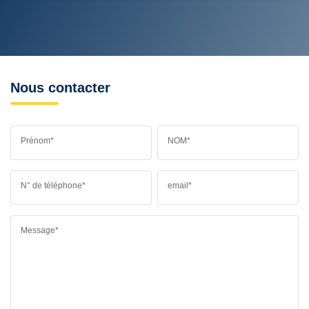
Nous contacter
Prénom*
NOM*
N° de téléphone*
email*
Message*