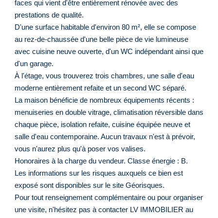
faces qui vient d'être entièrement rénovée avec des
prestations de qualité.
D'une surface habitable d'environ 80 m², elle se compose
au rez-de-chaussée d'une belle pièce de vie lumineuse
avec cuisine neuve ouverte, d'un WC indépendant ainsi que
d'un garage.
À l'étage, vous trouverez trois chambres, une salle d'eau
moderne entièrement refaite et un second WC séparé.
La maison bénéficie de nombreux équipements récents :
menuiseries en double vitrage, climatisation réversible dans
chaque pièce, isolation refaite, cuisine équipée neuve et
salle d'eau contemporaine. Aucun travaux n'est à prévoir,
vous n'aurez plus qu'à poser vos valises.
Honoraires à la charge du vendeur. Classe énergie : B.
Les informations sur les risques auxquels ce bien est
exposé sont disponibles sur le site Géorisques.
Pour tout renseignement complémentaire ou pour organiser
une visite, n'hésitez pas à contacter LV IMMOBILIER au