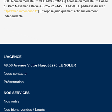
000 | Nom du médiateur : MEDIMMOCONSO | Adresse du médiateur : 1 Allée
du Parc Mesemena Bât A - CS 25222 - 44505 LA BAULE | Adresse du site :
https://medimmoconso.fr/
|
Entreprise juridiquement et financièrement
indépendante
L'AGENCE
48.50 Avenue Victor Hugo66270 LE SOLER
Nous contacter
Présentation
NOS SERVICES
Nos outils
Nos biens vendus / Loués