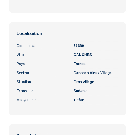
Localisation
Code postal
66680
Ville
CANOHES
Pays
France
Secteur
Canohès Vieux Village
Situation
Gros village
Exposition
Sud-est
Mitoyenneté
1 côté