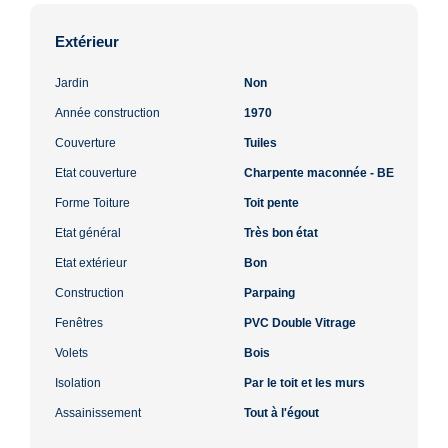
Extérieur
Jardin
Non
Année construction
1970
Couverture
Tuiles
Etat couverture
Charpente maconnée - BE
Forme Toiture
Toit pente
Etat général
Très bon état
Etat extérieur
Bon
Construction
Parpaing
Fenêtres
PVC Double Vitrage
Volets
Bois
Isolation
Par le toit et les murs
Assainissement
Tout à l'égout