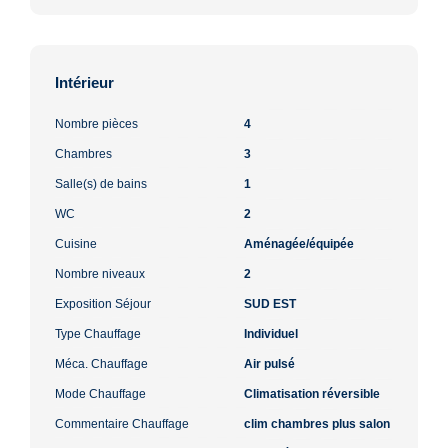
Intérieur
Nombre pièces
4
Chambres
3
Salle(s) de bains
1
WC
2
Cuisine
Aménagée/équipée
Nombre niveaux
2
Exposition Séjour
SUD EST
Type Chauffage
Individuel
Méca. Chauffage
Air pulsé
Mode Chauffage
Climatisation réversible
Commentaire Chauffage
clim chambres plus salon