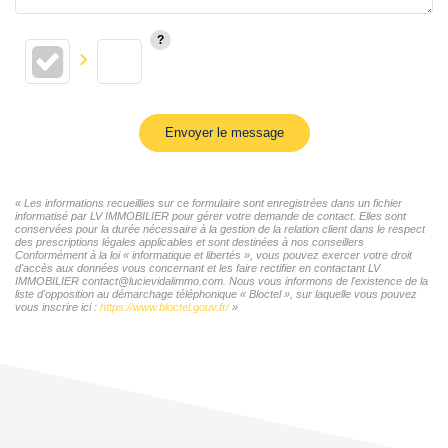
Envoyer le message
« Les informations recueillies sur ce formulaire sont enregistrées dans un fichier
informatisé par LV IMMOBILIER pour gérer votre demande de contact. Elles sont
conservées pour la durée nécessaire à la gestion de la relation client dans le respect
des prescriptions légales applicables et sont destinées à nos conseillers
Conformément à la loi « informatique et libertés », vous pouvez exercer votre droit
d'accès aux données vous concernant et les faire rectifier en contactant LV
IMMOBILIER contact@lucievidalimmo.com. Nous vous informons de l'existence de la
liste d'opposition au démarchage téléphonique « Bloctel », sur laquelle vous pouvez
vous inscrire ici :
https://www.bloctel.gouv.fr/
»