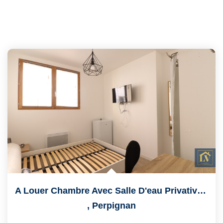
A Louer Chambre Avec Salle D'eau Privative De 13m² Dans...
,
Perpignan