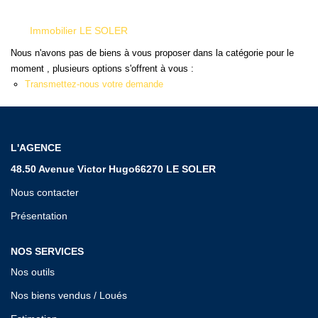
Qui Sommes Nous ?
Notre Équipe
Immobilier LE SOLER
Nous n'avons pas de biens à vous proposer dans la catégorie pour le
moment , plusieurs options s'offrent à vous :
VENDUS/LOUÉS
Transmettez-nous votre demande
EN
L'AGENCE
48.50 Avenue Victor Hugo66270 LE SOLER
Nous contacter
Présentation
NOS SERVICES
Nos outils
Nos biens vendus / Loués