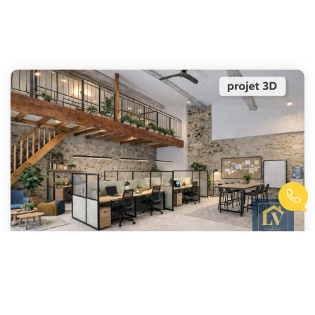
A Vendre Immeuble À Usage Professionnel / Commercial De 200...
,
Le Soler