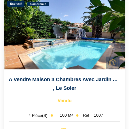
Exclusif
Compromis
A Vendre Maison 3 Chambres Avec Jardin Arboré Et Piscine
,
Le Soler
Vendu
100
M²
Réf :
1007
4
Pièce(s)