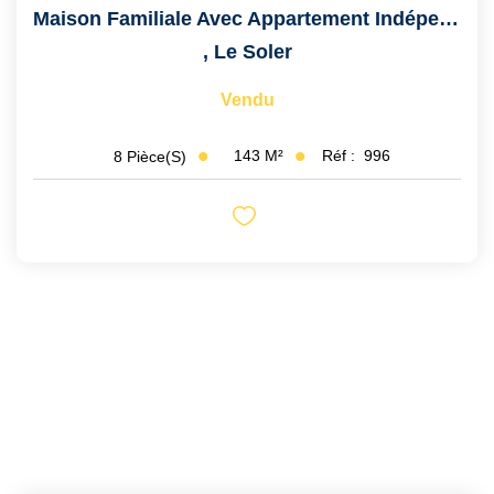
Maison Familiale Avec Appartement Indépendant, Garage...
,
Le Soler
Vendu
143
M²
Réf :
996
8
Pièce(s)