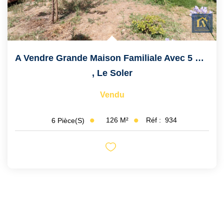
A Vendre Grande Maison Familiale Avec 5 Chambres, Garage Et...
,
Le Soler
Vendu
126
M²
Réf :
934
6
Pièce(s)