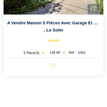
A Vendre Maison 5 Pièces Avec Garage Et Jardin
,
Le Soler
Vendu
138
M²
Réf :
1001
5
Pièce(s)