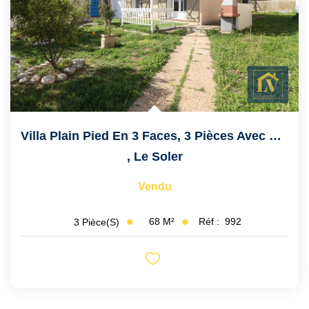
Villa Plain Pied En 3 Faces, 3 Pièces Avec Garage
,
Le Soler
Vendu
68
M²
Réf :
992
3
Pièce(s)