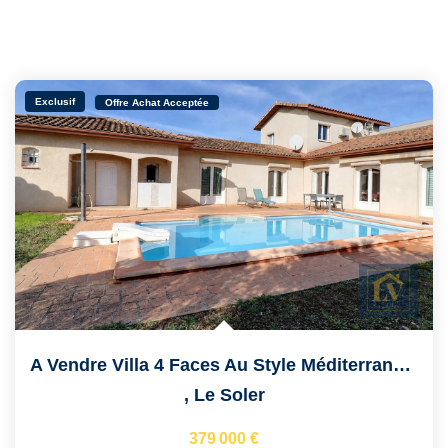
Exclusif
Offre Achat Acceptée
A Vendre Villa 4 Faces Au Style Méditerranéen De 6 Pièces...
,
Le Soler
379 000 €