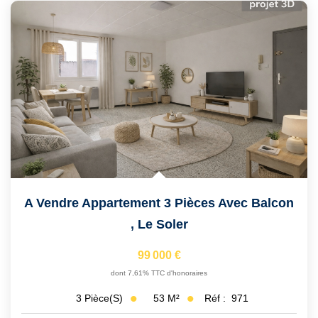
A Vendre Appartement 3 Pièces Avec Balcon
,
Le Soler
99 000 €
dont 7,61% TTC d'honoraires
53
M²
Réf :
971
3
Pièce(s)