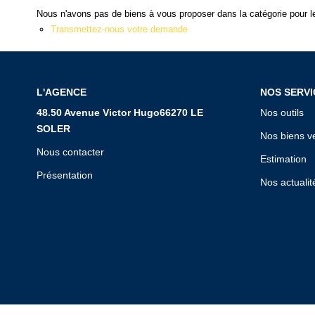
Nous n'avons pas de biens à vous proposer dans la catégorie pour le
Transmettez-nous votre demande
L'AGENCE
NOS SERVI
48.50 Avenue Victor Hugo66270 LE
Nos outils
SOLER
Nos biens v
Nous contacter
Estimation
Présentation
Nos actualit