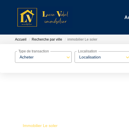
A
Accueil
Recherche par ville
immobilier Le soler
Type de transaction
Localisation
Acheter
Localisation
Immobilier Le soler