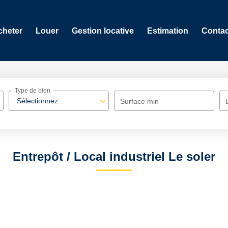
cheter
Louer
Gestion locative
Estimation
Contac
Type de bien
Sélectionnez...
Surface min
Entrepôt / Local industriel Le soler