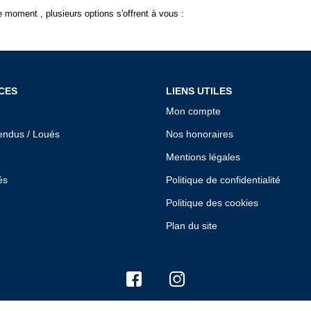
 moment , plusieurs options s'offrent à vous :
CES
LIENS UTILES
Mon compte
endus / Loués
Nos honoraires
Mentions légales
és
Politique de confidentialité
Politique des cookies
Plan du site